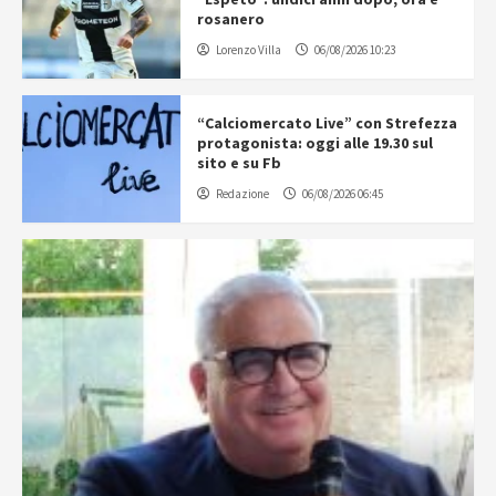
rosanero
Lorenzo Villa
06/08/2026 10:23
“Calciomercato Live” con Strefezza
protagonista: oggi alle 19.30 sul
sito e su Fb
Redazione
06/08/2026 06:45