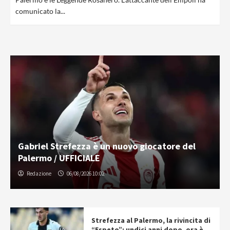
comunicato la...
Gabriel Strefezza è un nuovo giocatore del
Palermo / UFFICIALE
Redazione
06/08/2026 10:02
Strefezza al Palermo, la rivincita di
“Espeto”: undici anni dopo, ora è