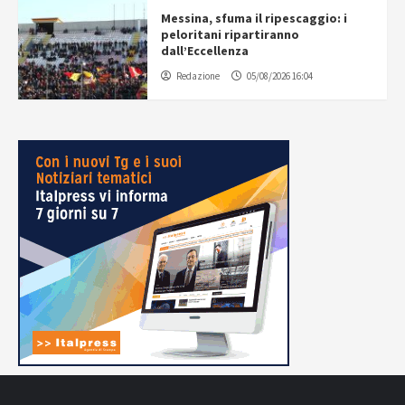
Messina, sfuma il ripescaggio: i
peloritani ripartiranno
dall’Eccellenza
Redazione
05/08/2026 16:04