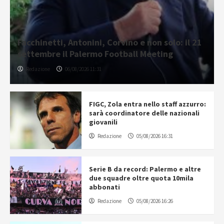
Facchinetti, Antonini, Corvino e non solo: il 21
settembre il Palermo Football Meeting
Redazione
06/08/2026 11:31
FIGC, Zola entra nello staff azzurro:
sarà coordinatore delle nazionali
giovanili
Redazione
05/08/2026 16:31
Serie B da record: Palermo e altre
due squadre oltre quota 10mila
abbonati
Redazione
05/08/2026 16:26