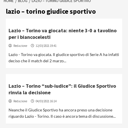
HOME
BLOG
LAZIO – TORINO GIUDICE SPORTIVO
lazio – torino giudice sportivo
Lazio – Torino va giocata: niente 3-0 a tavolino
per i biancocelesti
Redazione
12/03/2021 19:41
Lazio - Torino va giocata. Il giudice sportivo di Serie A ha infatti
deciso che il match del 2 marzo...
Lazio – Torino “sub-iudice”: il Giudice Sportivo
rinvia la decisione
Redazione
04/03/2021 16:14
Neanche il Giudice Sportivo ha ancora preso una decisione
riguardo Lazio - Torino. Il caso è ancora tema di discussione...