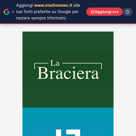
Aggiungi
www.stadionews.it
alle
tue fonti preferite su Google per
Aggiungi ora
restare sempre informato