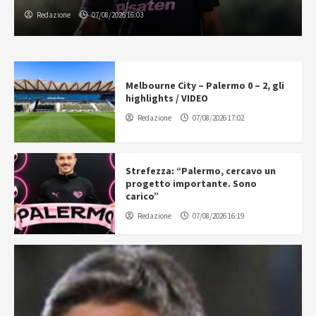
Redazione
07/08/2026 16:03
Melbourne City – Palermo 0 – 2, gli
highlights / VIDEO
Redazione
07/08/2026 17:02
Strefezza: “Palermo, cercavo un
progetto importante. Sono
carico”
Redazione
07/08/2026 16:19