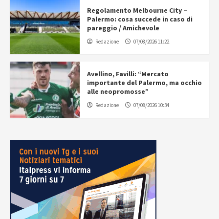
Regolamento Melbourne City –
Palermo: cosa succede in caso di
pareggio / Amichevole
Redazione
07/08/2026 11:22
Avellino, Favilli: “Mercato
importante del Palermo, ma occhio
alle neopromosse”
Redazione
07/08/2026 10:34