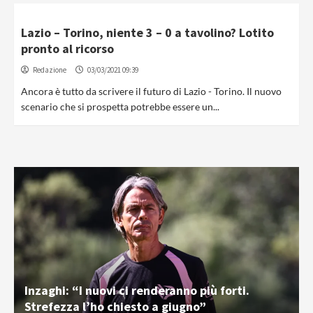
Lazio – Torino, niente 3 – 0 a tavolino? Lotito
pronto al ricorso
Redazione
03/03/2021 09:39
Ancora è tutto da scrivere il futuro di Lazio - Torino. Il nuovo
scenario che si prospetta potrebbe essere un...
Inzaghi: “I nuovi ci renderanno più forti.
Strefezza l’ho chiesto a giugno”