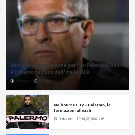
Nazionale, promozione per l’ex Palermo Favo:
è il nuovo tecnico dell’Italia U19
Redazione
07/08/2026 20:12
Melbourne City – Palermo, le
formazioni ufficiali
Redazione
07/08/2026 12:03