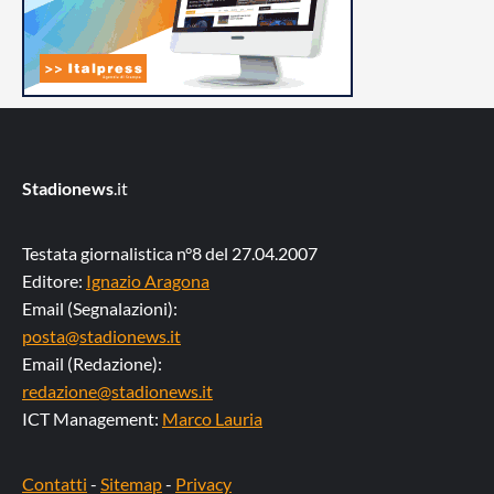
Stadionews
.it
Testata giornalistica n°8 del 27.04.2007
Editore:
Ignazio Aragona
Email (Segnalazioni):
posta@stadionews.it
Email (Redazione):
redazione@stadionews.it
ICT Management:
Marco Lauria
Contatti
-
Sitemap
-
Privacy