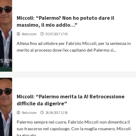
Miccoli: “Palermo? Non ho potuto dare il
massimo, il mio addio…”
Redazione
07/07/2017 17:05
Attesa fino ad ottobre per Fabrizio Miccoli, per la sentenza in
merito al processo dove l'ex capitano del Palermo si...
Miccoli: “Palermo merita la A! Retrocessione
difficile da digerire”
Redazione
28/04/2017 12:58
Palermo sempre nel cuore. Fabrizio Miccoli non dimentica il
suo trascorso nel capoluogo. Con la maglia rosanero, Miccoli
ha giocato...