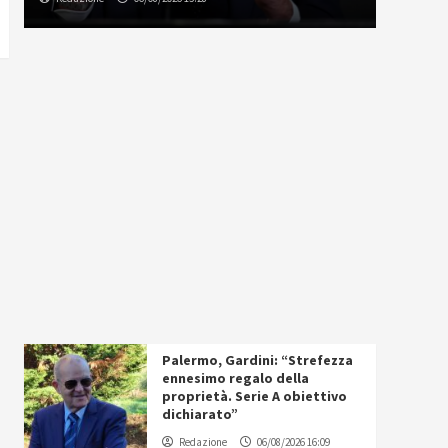
Palermo, Gardini: “Strefezza
ennesimo regalo della
proprietà. Serie A obiettivo
dichiarato”
Redazione
06/08/2026 16:09