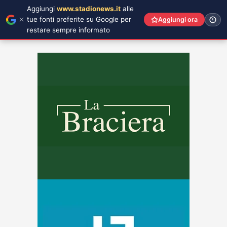
Aggiungi
www.stadionews.it
alle
tue fonti preferite su Google per
Aggiungi ora
restare sempre informato