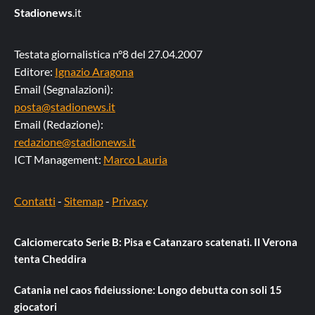
Stadionews
.it
Testata giornalistica n°8 del 27.04.2007
Editore:
Ignazio Aragona
Email (Segnalazioni):
posta@stadionews.it
Email (Redazione):
redazione@stadionews.it
ICT Management:
Marco Lauria
Contatti
-
Sitemap
-
Privacy
Calciomercato Serie B: Pisa e Catanzaro scatenati. Il Verona
tenta Cheddira
Catania nel caos fideiussione: Longo debutta con soli 15
giocatori