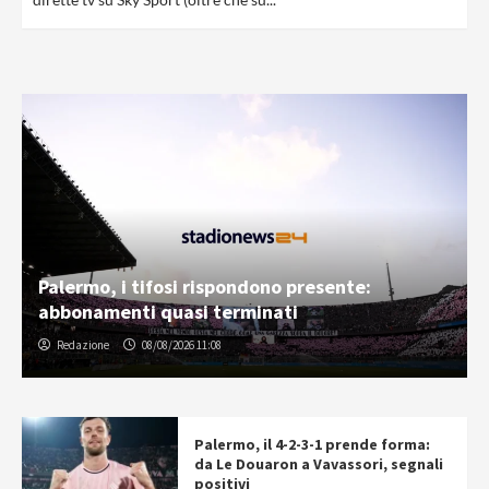
Palermo, i tifosi rispondono presente:
abbonamenti quasi terminati
Redazione
08/08/2026 11:08
Palermo, il 4-2-3-1 prende forma:
da Le Douaron a Vavassori, segnali
positivi