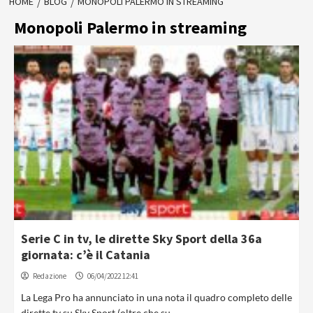
HOME
BLOG
MONOPOLI PALERMO IN STREAMING
Monopoli Palermo in streaming
Serie C in tv, le dirette Sky Sport della 36a
giornata: c’è il Catania
Redazione
06/04/2022 12:41
La Lega Pro ha annunciato in una nota il quadro completo delle
dirette tv su Sky Sport (oltre che su...