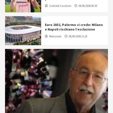
Gabriele Cavallaro
08/08/2026 06:30
Euro 2032, Palermo ci crede: Milano
e Napoli rischiano l’esclusione
Redazione
08/08/2026 11:18