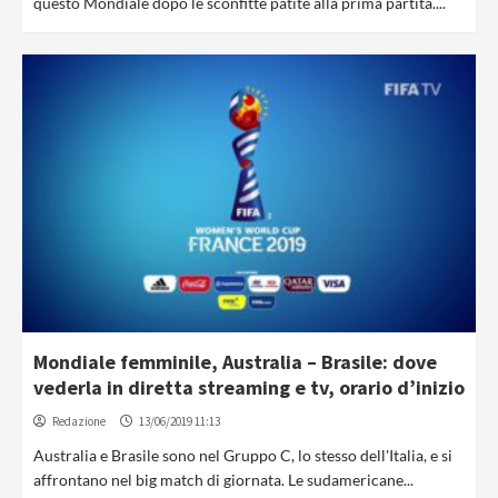
questo Mondiale dopo le sconfitte patite alla prima partita....
Mondiale femminile, Australia – Brasile: dove
vederla in diretta streaming e tv, orario d’inizio
Redazione
13/06/2019 11:13
Australia e Brasile sono nel Gruppo C, lo stesso dell'Italia, e si
affrontano nel big match di giornata. Le sudamericane...