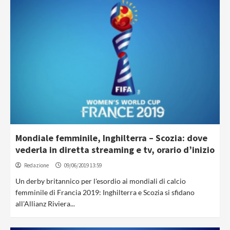
Mondiale femminile, Inghilterra – Scozia: dove
vederla in diretta streaming e tv, orario d’inizio
Redazione
09/06/2019 13:59
Un derby britannico per l'esordio ai mondiali di calcio
femminile di Francia 2019: Inghilterra e Scozia si sfidano
all'Allianz Riviera...