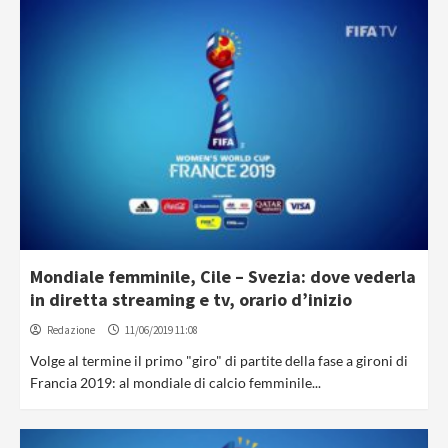
Mondiale femminile, Cile – Svezia: dove vederla
in diretta streaming e tv, orario d’inizio
Redazione
11/06/2019 11:08
Volge al termine il primo "giro" di partite della fase a gironi di
Francia 2019: al mondiale di calcio femminile...