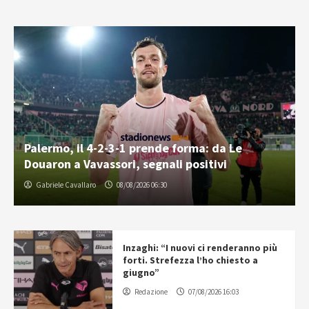
Palermo, il 4-2-3-1 prende forma: da Le
Douaron a Vavassori, segnali positivi
Gabriele Cavallaro
08/08/2026 06:30
Inzaghi: “I nuovi ci renderanno più
forti. Strefezza l’ho chiesto a
giugno”
Redazione
07/08/2026 16:03