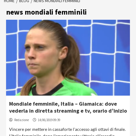
HOME
BLOG
NEWS MONDIALI FEMMINILI
news mondiali femminili
Mondiale femminile, Italia – Giamaica: dove
vederla in diretta streaming e tv, orario d’inizio
Redazione
14/06/2019 09:39
Vincere per mettere in cassaforte l'accesso agli ottavi di finale.
L'Italia femminile, dopo l'emozionante vittoria all'esordio