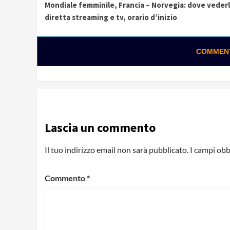
Mondiale femminile, Francia – Norvegia: dove vederl
Reading
diretta streaming e tv, orario d’inizio
COMMENTA
Lascia un commento
Il tuo indirizzo email non sarà pubblicato.
I campi obb
Commento
*