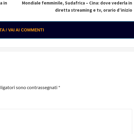
a in
Mondiale femminile, Sudafrica – Cina: dove vederla in
diretta streaming e tv, orario d’inizio
 / VAI AI COMMENTI
ligatori sono contrassegnati
*