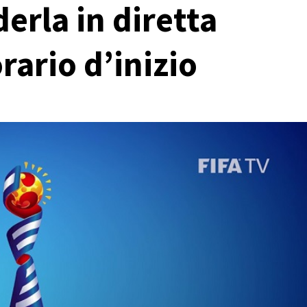
erla in diretta
rario d’inizio