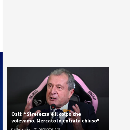
Osti: “Strefezza è il colpo che
volevamo. Mercato in entrata chiuso”
Redazione
06/08/2026 15:28