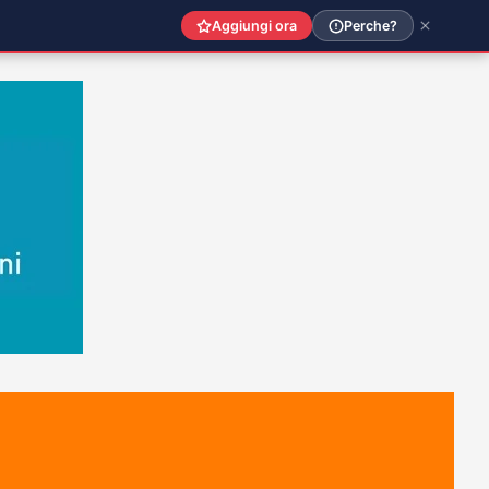
Aggiungi ora
Perche?