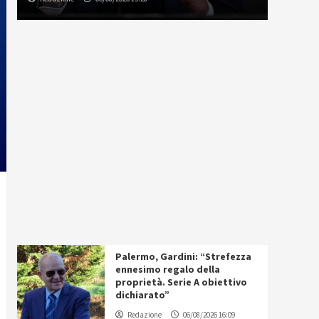
Palermo, Gardini: “Strefezza
ennesimo regalo della
proprietà. Serie A obiettivo
dichiarato”
Redazione
06/08/2026 16:09