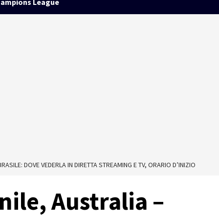
ampions League
RASILE: DOVE VEDERLA IN DIRETTA STREAMING E TV, ORARIO D’INIZIO
le, Australia –