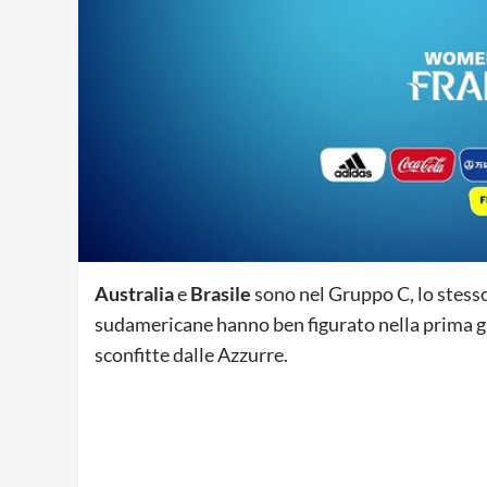
Australia
e
Brasile
sono nel Gruppo C, lo stesso 
sudamericane hanno ben figurato nella prima 
sconfitte dalle Azzurre.