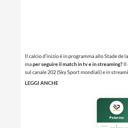
Il calcio d’inizio è in programma allo Stade de 
ma
per seguire il match in tv e in streaming?
Il
sul canale 202 (Sky Sport mondiali) e in stream
LEGGI ANCHE
Palermo
1