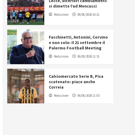
Lecce, ulteriori cambiamenti:
si dimette l’ad Mencucci
Redazione
06/08/2026 16:21
Facchinetti, Antonini, Corvino
e non solo: il 21 settembre il
Palermo Football Meeting
Redazione
06/08/2026 11:31
Calciomercato Serie B, Pisa
scatenato: piace anche
Correia
Redazione
06/08/2026 11:03