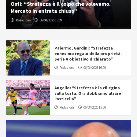
Osti: “Strefezza è il colpo che volevamo.
Mercato in entrata chiuso”
Redazione
06/08/2026 15:28
Palermo, Gardini: “Strefezza
ennesimo regalo della proprietà.
Serie A obiettivo dichiarato”
Redazione
06/08/2026 16:09
Augello: “Strefezza è la ciliegina
sulla torta. Ora dobbiamo alzare
l’asticella”
Redazione
06/08/2026 15:00