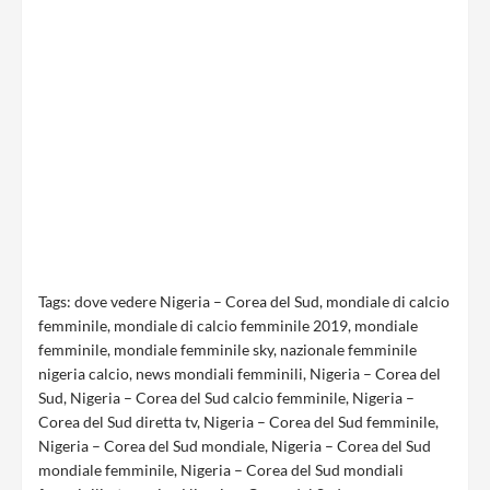
Tags:
dove vedere Nigeria – Corea del Sud
,
mondiale di calcio
femminile
,
mondiale di calcio femminile 2019
,
mondiale
femminile
,
mondiale femminile sky
,
nazionale femminile
nigeria calcio
,
news mondiali femminili
,
Nigeria – Corea del
Sud
,
Nigeria – Corea del Sud calcio femminile
,
Nigeria –
Corea del Sud diretta tv
,
Nigeria – Corea del Sud femminile
,
Nigeria – Corea del Sud mondiale
,
Nigeria – Corea del Sud
mondiale femminile
,
Nigeria – Corea del Sud mondiali