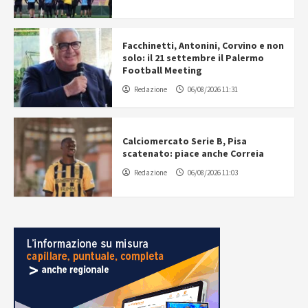
Facchinetti, Antonini, Corvino e non
solo: il 21 settembre il Palermo
Football Meeting
Redazione
06/08/2026 11:31
Calciomercato Serie B, Pisa
scatenato: piace anche Correia
Redazione
06/08/2026 11:03