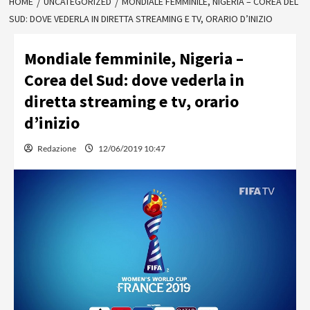
HOME
UNCATEGORIZED
MONDIALE FEMMINILE, NIGERIA – COREA DEL
SUD: DOVE VEDERLA IN DIRETTA STREAMING E TV, ORARIO D’INIZIO
Mondiale femminile, Nigeria –
Corea del Sud: dove vederla in
diretta streaming e tv, orario
d’inizio
Redazione
12/06/2019 10:47