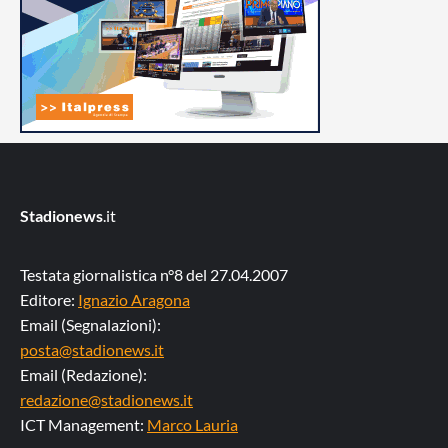
Stadionews
.it
Testata giornalistica n°8 del 27.04.2007
Editore:
Ignazio Aragona
Email (Segnalazioni):
posta@stadionews.it
Email (Redazione):
redazione@stadionews.it
ICT Management:
Marco Lauria