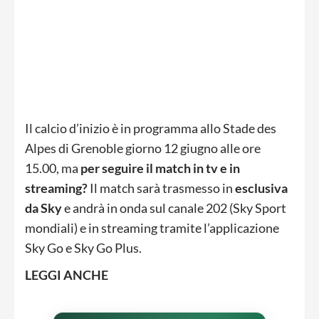
Il calcio d’inizio è in programma allo Stade des
Alpes di Grenoble giorno 12 giugno alle ore
15.00, ma
per seguire il match in tv e in
streaming?
Il match sarà trasmesso in
esclusiva
da Sky
e andrà in onda sul canale 202 (Sky Sport
mondiali) e in streaming tramite l’applicazione
Sky Go e Sky Go Plus.
LEGGI ANCHE