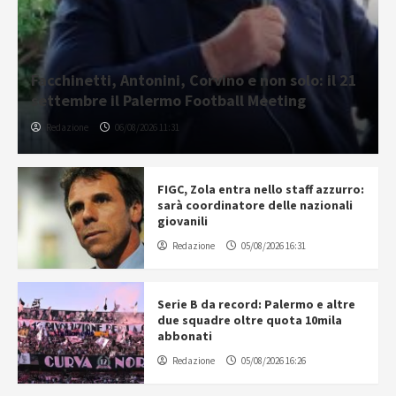
Facchinetti, Antonini, Corvino e non solo: il 21
settembre il Palermo Football Meeting
Redazione
06/08/2026 11:31
FIGC, Zola entra nello staff azzurro:
sarà coordinatore delle nazionali
giovanili
Redazione
05/08/2026 16:31
Serie B da record: Palermo e altre
due squadre oltre quota 10mila
abbonati
Redazione
05/08/2026 16:26