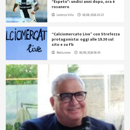
“Espeto”: undici anni dopo, ora è
rosanero
Lorenzo Villa
06/08/2026 10:23
“Calciomercato Live” con Strefezza
protagonista: oggi alle 19.30 sul
sito e su Fb
Redazione
06/08/2026 06:45