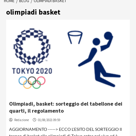
HOME
BLOG
OLIMPIADI BASKET
olimpiadi basket
Olimpiadi, basket: sorteggio del tabellone dei
quarti, il regolamento
Redazione
01/08/2021 09:59
AGGIORNAMENTO -----> ECCO L'ESITO DEL SORTEGGIO Il
torneo di basket alle olimpiadi di Tokyo entra nel vivo ed è