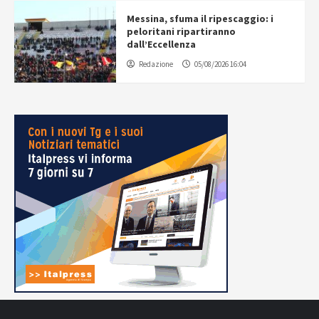
Messina, sfuma il ripescaggio: i
peloritani ripartiranno
dall’Eccellenza
Redazione
05/08/2026 16:04