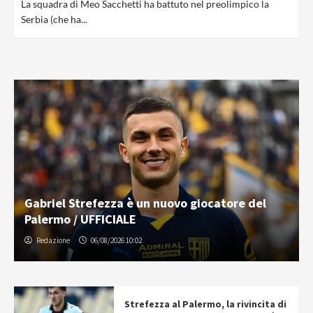
La squadra di Meo Sacchetti ha battuto nel preolimpico la
Serbia (che ha...
Gabriel Strefezza è un nuovo giocatore del
Palermo / UFFICIALE
Redazione
06/08/2026 10:02
Strefezza al Palermo, la rivincita di