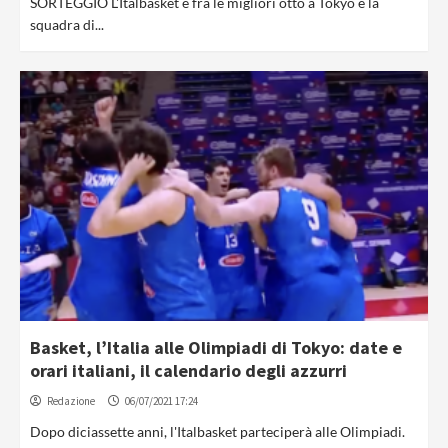
SORTEGGIO L'Italbasket è fra le migliori otto a Tokyo e la
squadra di...
Basket, l’Italia alle Olimpiadi di Tokyo: date e
orari italiani, il calendario degli azzurri
Redazione
06/07/2021 17:24
Dopo diciassette anni, l'Italbasket parteciperà alle Olimpiadi.