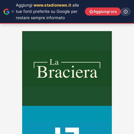
Aggiungi
www.stadionews.it
alle
tue fonti preferite su Google per
Aggiungi ora
restare sempre informato