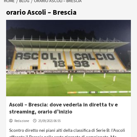
HOME
BLOG
ORARIO ASCOLI – BRESCIA
orario Ascoli – Brescia
Ascoli – Brescia: dove vederla in diretta tv e
streaming, orario d’inizio
Redazione
25/09/2021 06:55
Scontro diretto nei piani alti della classifica di Serie B: l'Ascoli
affronta il Brescia nella sesta giornata di campionato. Ma...