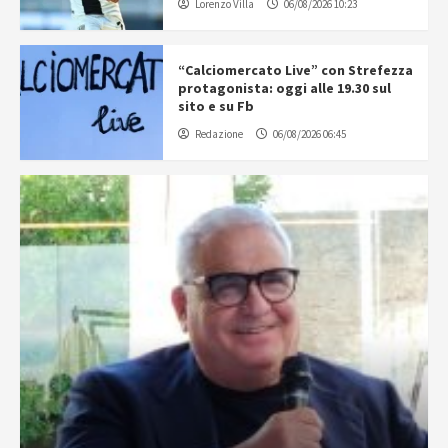
Lorenzo Villa
06/08/2026 10:23
“Calciomercato Live” con Strefezza
protagonista: oggi alle 19.30 sul
sito e su Fb
Redazione
06/08/2026 06:45