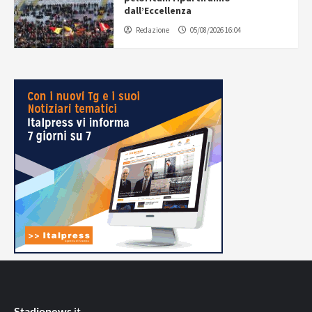
dall’Eccellenza
Redazione
05/08/2026 16:04
Stadionews
.it