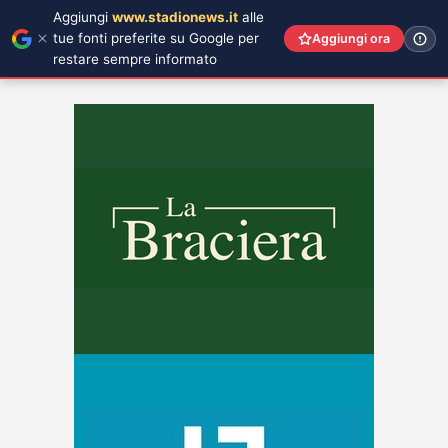
Aggiungi
www.stadionews.it
alle
tue fonti preferite su Google per
Aggiungi ora
restare sempre informato