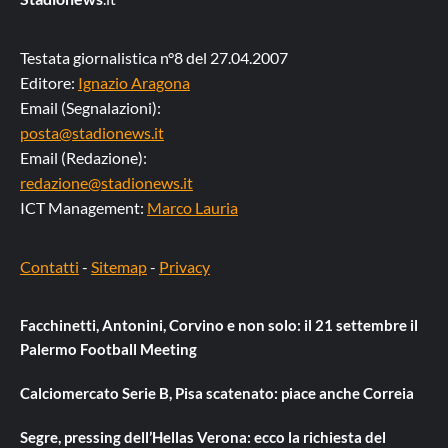
Testata giornalistica n°8 del 27.04.2007
Editore:
Ignazio Aragona
Email (Segnalazioni):
posta@stadionews.it
Email (Redazione):
redazione@stadionews.it
ICT Management:
Marco Lauria
Contatti
-
Sitemap
-
Privacy
Facchinetti, Antonini, Corvino e non solo: il 21 settembre il
Palermo Football Meeting
Calciomercato Serie B, Pisa scatenato: piace anche Correia
Segre, pressing dell’Hellas Verona: ecco la richiesta del