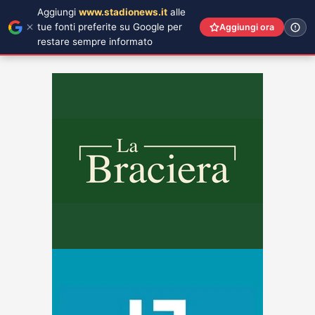
Aggiungi
www.stadionews.it
alle
tue fonti preferite su Google per
Aggiungi ora
restare sempre informato