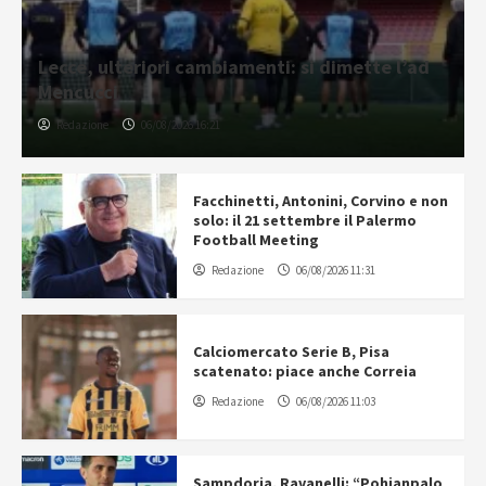
Lecce, ulteriori cambiamenti: si dimette l’ad
Mencucci
Redazione
06/08/2026 16:21
Facchinetti, Antonini, Corvino e non
solo: il 21 settembre il Palermo
Football Meeting
Redazione
06/08/2026 11:31
Calciomercato Serie B, Pisa
scatenato: piace anche Correia
Redazione
06/08/2026 11:03
Sampdoria, Ravanelli: “Pohjanpalo