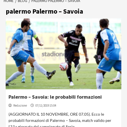
HOME
BLOG
PALERMO PALERMO – SAVOIA
palermo Palermo – Savoia
Palermo – Savoia: le probabili formazioni
Redazione
07/11/2019 15:04
(AGGIORNATO IL 10 NOVEMBRE, ORE 07.05). Ecco le
probabili formazioni di Palermo – Savoia, match valido per
l'11a giornata del campionato di Serie...