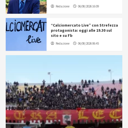
Redazione
06/08/2026 16:09
“Calciomercato Live” con Strefezza
protagonista: oggi alle 19.30 sul
sito e su Fb
Redazione
06/08/2026 06:45