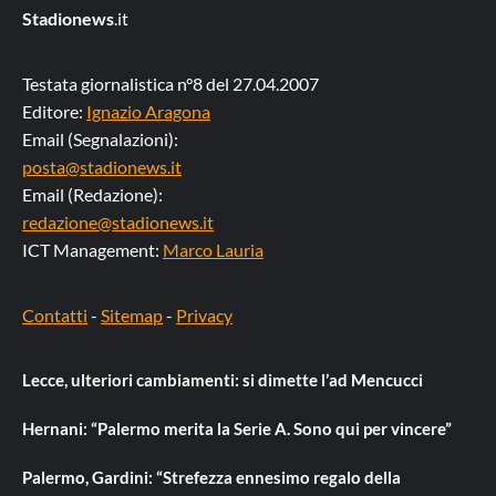
Stadionews
.it
Testata giornalistica n°8 del 27.04.2007
Editore:
Ignazio Aragona
Email (Segnalazioni):
posta@stadionews.it
Email (Redazione):
redazione@stadionews.it
ICT Management:
Marco Lauria
Contatti
-
Sitemap
-
Privacy
Lecce, ulteriori cambiamenti: si dimette l’ad Mencucci
Hernani: “Palermo merita la Serie A. Sono qui per vincere”
Palermo, Gardini: “Strefezza ennesimo regalo della