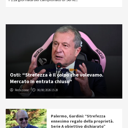
Osti: “Strefezza è il colpo che volevamo.
Mercato in entrata chiuso”
Redazione
06/08/2026 15:28
Palermo, Gardini: “Strefezza
ennesimo regalo della proprietà.
Serie A obiettivo dichiarato”