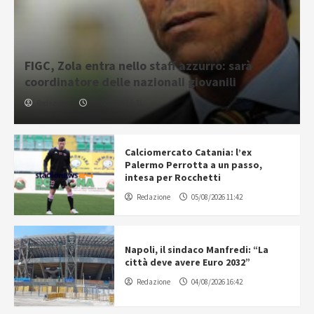
FIGC, Zola entra nello staff azzurro: sarà
coordinatore delle nazionali giovanili
Redazione
05/08/2026 16:31
Calciomercato Catania: l’ex
Palermo Perrotta a un passo,
intesa per Rocchetti
Redazione
05/08/2026 11:42
Napoli, il sindaco Manfredi: “La
città deve avere Euro 2032”
Redazione
04/08/2026 16:42