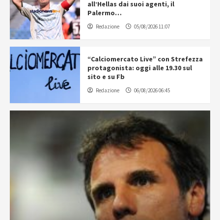
all’Hellas dai suoi agenti, il
Palermo…
Redazione
05/08/2026 11:07
“Calciomercato Live” con Strefezza
protagonista: oggi alle 19.30 sul
sito e su Fb
Redazione
06/08/2026 06:45