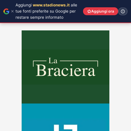
Aggiungi
www.stadionews.it
alle
tue fonti preferite su Google per
Aggiungi ora
restare sempre informato