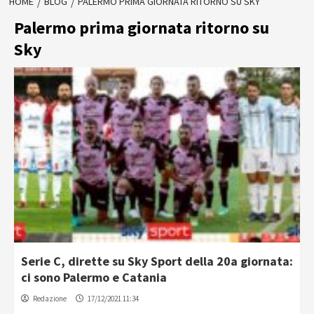
HOME
BLOG
PALERMO PRIMA GIORNATA RITORNO SU SKY
Palermo prima giornata ritorno su
Sky
Serie C, dirette su Sky Sport della 20a giornata:
ci sono Palermo e Catania
Redazione
17/12/2021 11:34