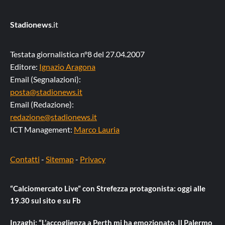
Stadionews
.it
Testata giornalistica n°8 del 27.04.2007
Editore:
Ignazio Aragona
Email (Segnalazioni):
posta@stadionews.it
Email (Redazione):
redazione@stadionews.it
ICT Management:
Marco Lauria
Contatti
-
Sitemap
-
Privacy
“Calciomercato Live” con Strefezza protagonista: oggi alle
19.30 sul sito e su Fb
Inzaghi: “L’accoglienza a Perth mi ha emozionato. Il Palermo