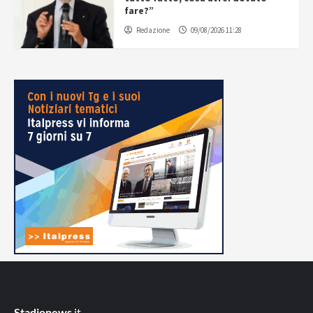
fare?”
Redazione
09/08/2026 11:28
Stadionews
.it