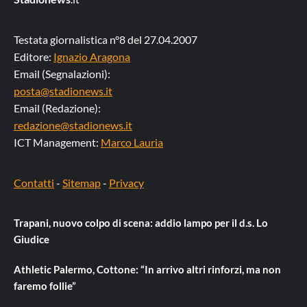
Testata giornalistica n°8 del 27.04.2007
Editore:
Ignazio Aragona
Email (Segnalazioni):
posta@stadionews.it
Email (Redazione):
redazione@stadionews.it
ICT Management:
Marco Lauria
Contatti
-
Sitemap
-
Privacy
Trapani, nuovo colpo di scena: addio lampo per il d.s. Lo
Giudice
Athletic Palermo, Cottone: “In arrivo altri rinforzi, ma non
faremo follie”