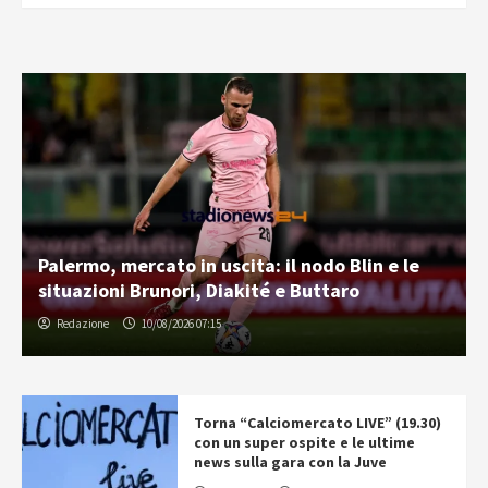
Palermo, mercato in uscita: il nodo Blin e le
situazioni Brunori, Diakité e Buttaro
Redazione
10/08/2026 07:15
Torna “Calciomercato LIVE” (19.30)
con un super ospite e le ultime
news sulla gara con la Juve