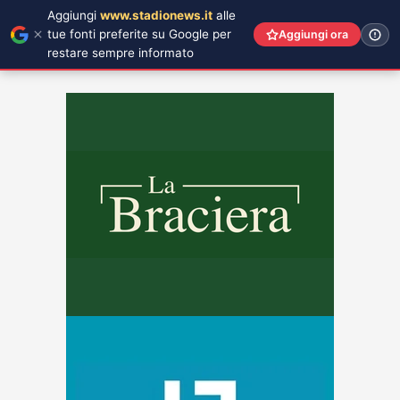
Aggiungi
www.stadionews.it
alle
tue fonti preferite su Google per
Aggiungi ora
restare sempre informato