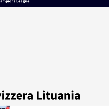
ampions League
izzera Lituania