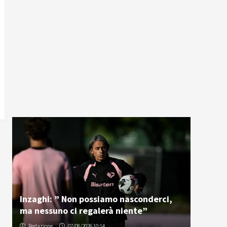
Inzaghi: ” Non possiamo nasconderci,
ma nessuno ci regalerà niente”
Redazione
07/08/2026 10:14