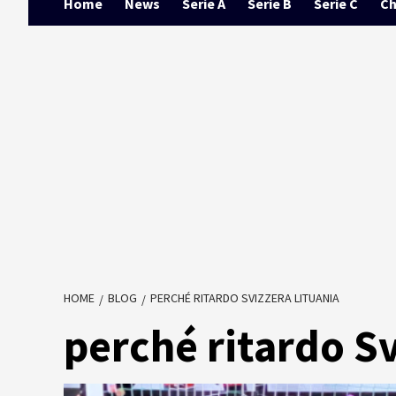
Home
News
Serie A
Serie B
Serie C
Ch
HOME
BLOG
PERCHÉ RITARDO SVIZZERA LITUANIA
perché ritardo Sv