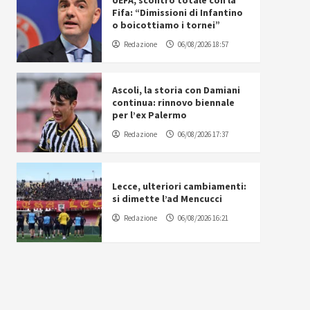
UEFA, scontro totale con la
Fifa: “Dimissioni di Infantino
o boicottiamo i tornei”
Redazione
06/08/2026 18:57
Ascoli, la storia con Damiani
continua: rinnovo biennale
per l’ex Palermo
Redazione
06/08/2026 17:37
Lecce, ulteriori cambiamenti:
si dimette l’ad Mencucci
Redazione
06/08/2026 16:21