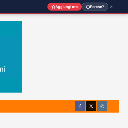
Aggiungi ora
Perche?
Facebook
Twitter
Instagram