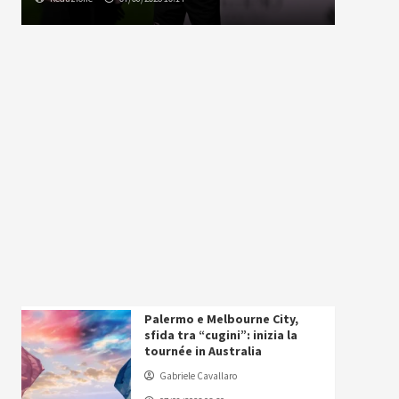
Palermo e Melbourne City,
sfida tra “cugini”: inizia la
tournée in Australia
Gabriele Cavallaro