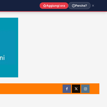
Aggiungi ora
Perche?
Facebook
Twitter
Instagram