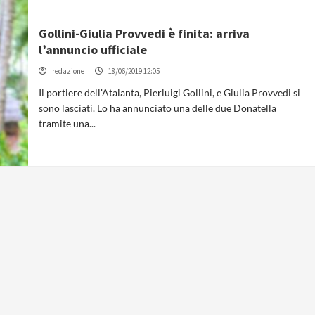
Gollini-Giulia Provvedi è finita: arriva
l’annuncio ufficiale
redazione
18/06/2019 12:05
Il portiere dell'Atalanta, Pierluigi Gollini, e Giulia Provvedi si
sono lasciati. Lo ha annunciato una delle due Donatella
tramite una...