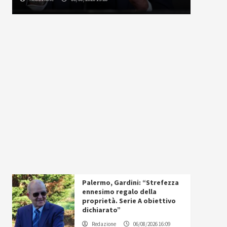
Palermo, Gardini: “Strefezza
ennesimo regalo della
proprietà. Serie A obiettivo
dichiarato”
Redazione
06/08/2026 16:09