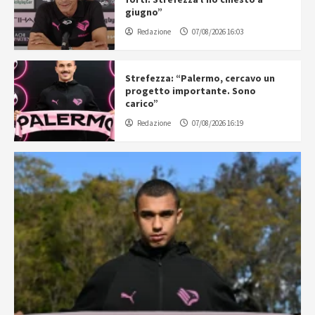
giugno”
Redazione
07/08/2026 16:03
Strefezza: “Palermo, cercavo un
progetto importante. Sono
carico”
Redazione
07/08/2026 16:19