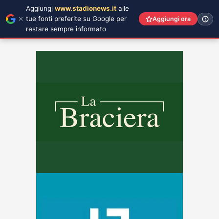
Aggiungi
www.stadionews.it
alle
tue fonti preferite su Google per
Aggiungi ora
restare sempre informato