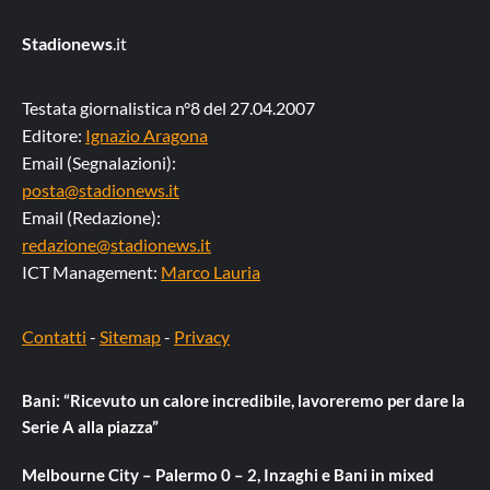
Stadionews
.it
Testata giornalistica n°8 del 27.04.2007
Editore:
Ignazio Aragona
Email (Segnalazioni):
posta@stadionews.it
Email (Redazione):
redazione@stadionews.it
ICT Management:
Marco Lauria
Contatti
-
Sitemap
-
Privacy
Bani: “Ricevuto un calore incredibile, lavoreremo per dare la
Serie A alla piazza”
Melbourne City – Palermo 0 – 2, Inzaghi e Bani in mixed