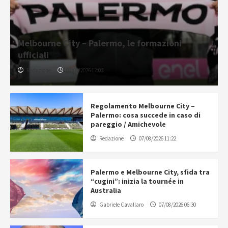
Melbourne City – Palermo, le formazioni
ufficiali
Redazione
07/08/2026 12:03
Regolamento Melbourne City –
Palermo: cosa succede in caso di
pareggio / Amichevole
Redazione
07/08/2026 11:22
Palermo e Melbourne City, sfida tra
“cugini”: inizia la tournée in
Australia
Gabriele Cavallaro
07/08/2026 06:30