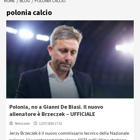
HOME
BLOG
POLONIA CALCIO
polonia calcio
Polonia, no a Gianni De Biasi. Il nuovo
allenatore è Brzeczek – UFFICIALE
Redazione
12/07/2018 17:52
Jerzy Brzeczek è il nuovo commissario tecnico della Nazionale
polacca. L’ex centrocampista classe 1971 nell’ultima stagione