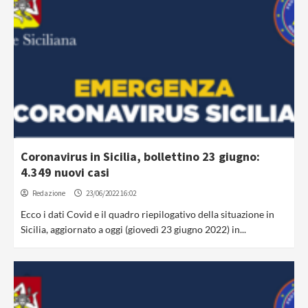
Coronavirus in Sicilia, bollettino 23 giugno:
4.349 nuovi casi
Redazione
23/06/2022 16:02
Ecco i dati Covid e il quadro riepilogativo della situazione in
Sicilia, aggiornato a oggi (giovedì 23 giugno 2022) in...