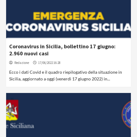
Coronavirus in Sicilia, bollettino 17 giugno:
2.960 nuovi casi
Redazione
17/06/2022 16:28
Ecco i dati Covid e il quadro riepilogativo della situazione in
Sicilia, aggiornato a oggi (venerdì 17 giugno 2022) in...