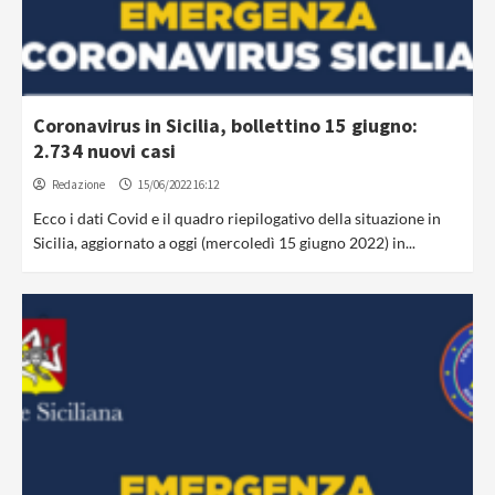
Coronavirus in Sicilia, bollettino 15 giugno:
2.734 nuovi casi
Redazione
15/06/2022 16:12
Ecco i dati Covid e il quadro riepilogativo della situazione in
Sicilia, aggiornato a oggi (mercoledì 15 giugno 2022) in...