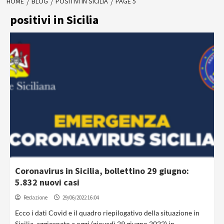
HOME
BLOG
POSITIVI IN SICILIA
PAGE 5
positivi in Sicilia
Coronavirus in Sicilia, bollettino 29 giugno:
5.832 nuovi casi
Redazione
29/06/2022 16:04
Ecco i dati Covid e il quadro riepilogativo della situazione in
Sicilia, aggiornato a oggi (giovedì 29 giugno 2022) in...