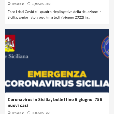
Redazione
07/06/2022 16:30
Ecco i dati Covid e il quadro riepilogativo della situazione in
Sicilia, aggiornato a oggi (martedì 7 giugno 2022) in...
Coronavirus in Sicilia, bollettino 6 giugno: 756
nuovi casi
Redazione
06/06/2022 17:21