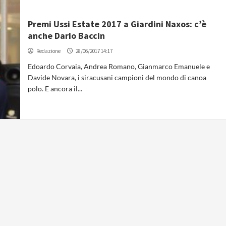
Premi Ussi Estate 2017 a Giardini Naxos: c’è
anche Dario Baccin
Redazione
28/06/2017 14:17
Edoardo Corvaia, Andrea Romano, Gianmarco Emanuele e
Davide Novara, i siracusani campioni del mondo di canoa
polo. E ancora il...