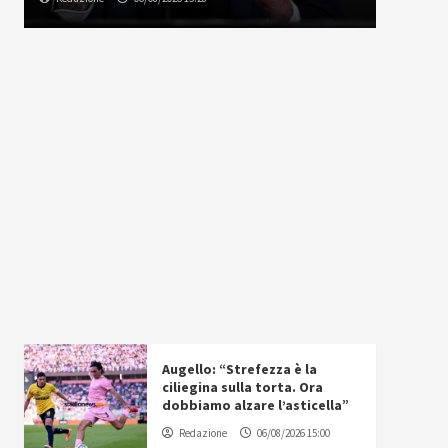
Augello: “Strefezza è la
ciliegina sulla torta. Ora
dobbiamo alzare l’asticella”
Redazione
06/08/2026 15:00