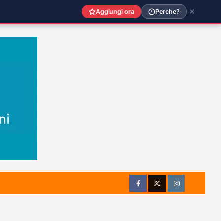
Aggiungi ora
Perche?
Facebook
Twitter
Instagram