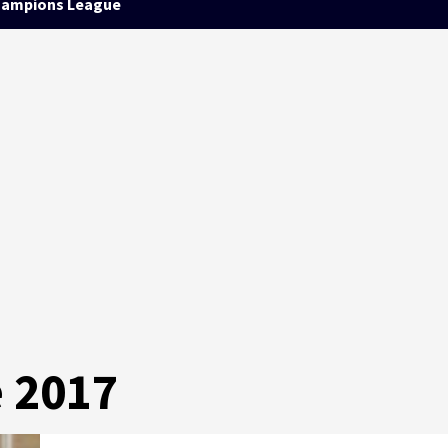
ampions League
e 2017