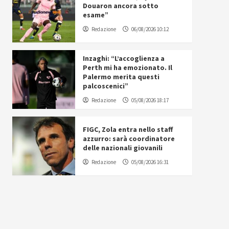
Douaron ancora sotto
esame”
Redazione
06/08/2026 10:12
Inzaghi: “L’accoglienza a
Perth mi ha emozionato. Il
Palermo merita questi
palcoscenici”
Redazione
05/08/2026 18:17
FIGC, Zola entra nello staff
azzurro: sarà coordinatore
delle nazionali giovanili
Redazione
05/08/2026 16:31