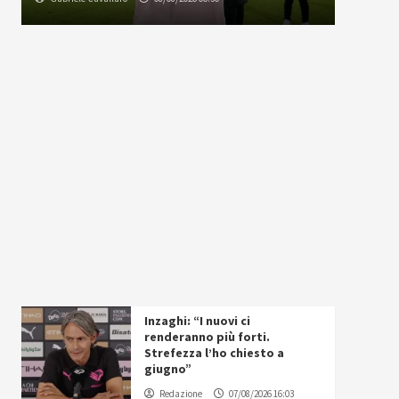
Inzaghi: “I nuovi ci
renderanno più forti.
Strefezza l’ho chiesto a
giugno”
Redazione
07/08/2026 16:03