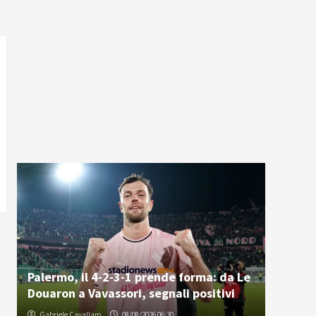
Palermo, il 4-2-3-1 prende forma: da Le
Douaron a Vavassori, segnali positivi
Gabriele Cavallaro
08/08/2026 06:30