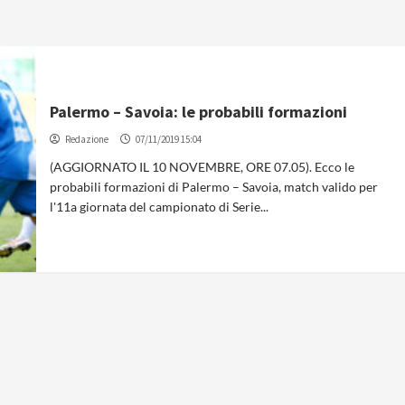
Palermo – Savoia: le probabili formazioni
Redazione
07/11/2019 15:04
(AGGIORNATO IL 10 NOVEMBRE, ORE 07.05). Ecco le
probabili formazioni di Palermo – Savoia, match valido per
l'11a giornata del campionato di Serie...