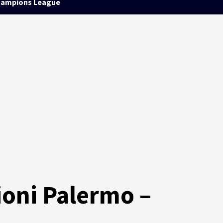
ampions League
ioni Palermo –