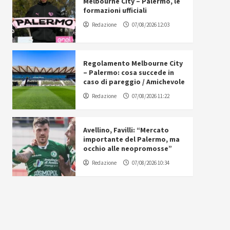
Melbourne City – Palermo, le
formazioni ufficiali
Redazione
07/08/2026 12:03
Regolamento Melbourne City
– Palermo: cosa succede in
caso di pareggio / Amichevole
Redazione
07/08/2026 11:22
Avellino, Favilli: “Mercato
importante del Palermo, ma
occhio alle neopromosse”
Redazione
07/08/2026 10:34