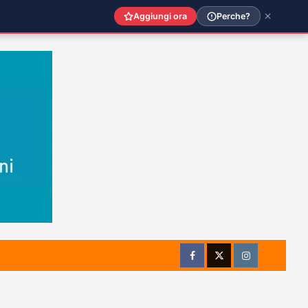
Aggiungi ora
Perche?
Facebook
Twitter
Instagram