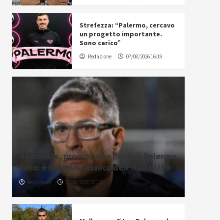
Strefezza: “Palermo, cercavo
un progetto importante.
Sono carico”
Redazione
07/08/2026 16:19
Nazionale, promozione per l’ex Palermo
Favo: è il nuovo tecnico dell’Italia U19
Redazione
07/08/2026 20:12