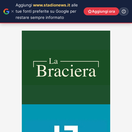
Aggiungi
www.stadionews.it
alle
tue fonti preferite su Google per
Aggiungi ora
restare sempre informato