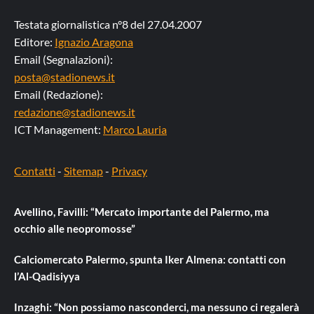
Testata giornalistica n°8 del 27.04.2007
Editore:
Ignazio Aragona
Email (Segnalazioni):
posta@stadionews.it
Email (Redazione):
redazione@stadionews.it
ICT Management:
Marco Lauria
Contatti
-
Sitemap
-
Privacy
Avellino, Favilli: “Mercato importante del Palermo, ma
occhio alle neopromosse”
Calciomercato Palermo, spunta Iker Almena: contatti con
l’Al-Qadisiyya
Inzaghi: “Non possiamo nasconderci, ma nessuno ci regalerà