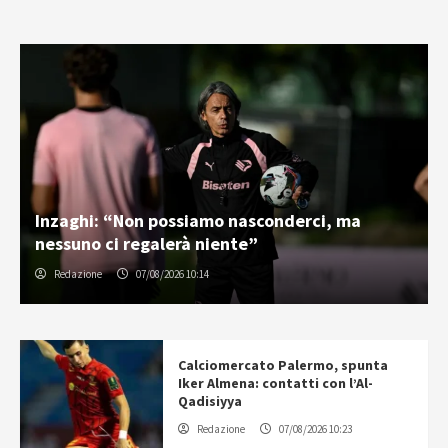
Inzaghi: “Non possiamo nasconderci, ma
nessuno ci regalerà niente”
Redazione
07/08/2026 10:14
Calciomercato Palermo, spunta
Iker Almena: contatti con l’Al-
Qadisiyya
Redazione
07/08/2026 10:23