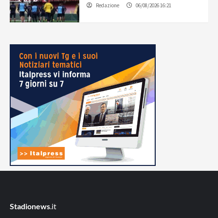
Redazione
06/08/2026 16:21
Stadionews
.it