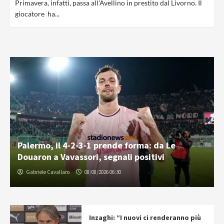
Primavera, infatti, passa all'Avellino in prestito dal Livorno. Il
giocatore ha...
Palermo, il 4-2-3-1 prende forma: da Le
Douaron a Vavassori, segnali positivi
Gabriele Cavallaro
08/08/2026 06:30
Inzaghi: “I nuovi ci renderanno più