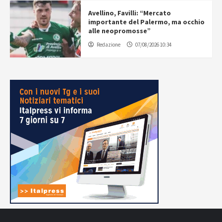
Avellino, Favilli: “Mercato
importante del Palermo, ma occhio
alle neopromosse”
Redazione
07/08/2026 10:34