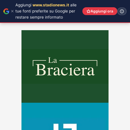
Aggiungi
www.stadionews.it
alle
tue fonti preferite su Google per
Aggiungi ora
restare sempre informato