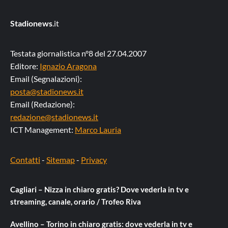
Stadionews
.it
Testata giornalistica n°8 del 27.04.2007
Editore:
Ignazio Aragona
Email (Segnalazioni):
posta@stadionews.it
Email (Redazione):
redazione@stadionews.it
ICT Management:
Marco Lauria
Contatti
-
Sitemap
-
Privacy
Cagliari – Nizza in chiaro gratis? Dove vederla in tv e
streaming, canale, orario / Trofeo Riva
Avellino – Torino in chiaro gratis: dove vederla in tv e