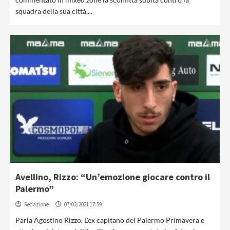
squadra della sua città,...
Avellino, Rizzo: “Un’emozione giocare contro il
Palermo”
Redazione
07/02/2021 17:59
Parla Agostino Rizzo. L'ex capitano del Palermo Primavera e