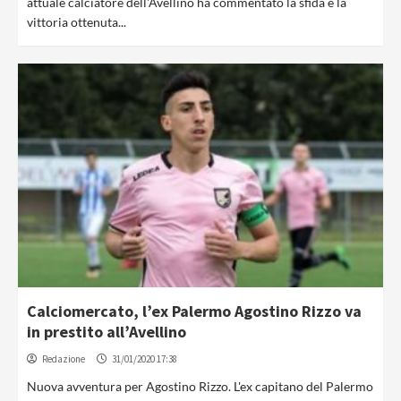
attuale calciatore dell'Avellino ha commentato la sfida e la
vittoria ottenuta...
Calciomercato, l’ex Palermo Agostino Rizzo va
in prestito all’Avellino
Redazione
31/01/2020 17:38
Nuova avventura per Agostino Rizzo. L'ex capitano del Palermo