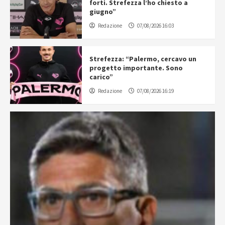
forti. Strefezza l’ho chiesto a
giugno”
Redazione
07/08/2026 16:03
Strefezza: “Palermo, cercavo un
progetto importante. Sono
carico”
Redazione
07/08/2026 16:19