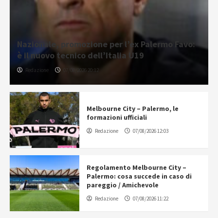
Nazionale, promozione per l’ex Palermo Favo:
è il nuovo tecnico dell’Italia U19
Redazione
07/08/2026 20:12
Melbourne City – Palermo, le
formazioni ufficiali
Redazione
07/08/2026 12:03
Regolamento Melbourne City –
Palermo: cosa succede in caso di
pareggio / Amichevole
Redazione
07/08/2026 11:22