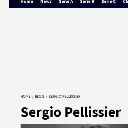
Home
News
Serie A
Serie B
Serie C
Ch
HOME
BLOG
SERGIO PELLISSIER
Sergio Pellissier