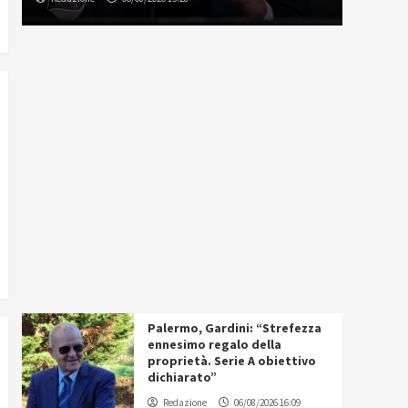
Palermo, Gardini: “Strefezza
ennesimo regalo della
proprietà. Serie A obiettivo
dichiarato”
Redazione
06/08/2026 16:09