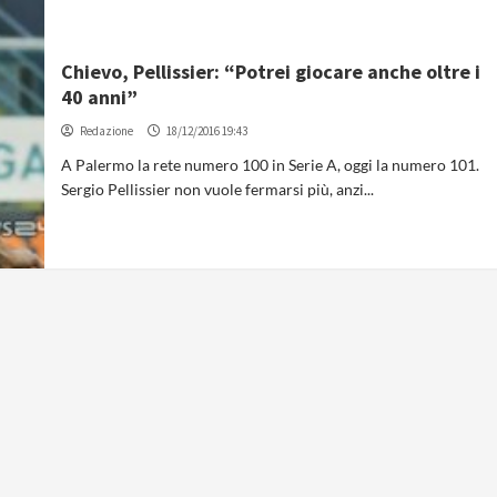
Chievo, Pellissier: “Potrei giocare anche oltre i
40 anni”
Redazione
18/12/2016 19:43
A Palermo la rete numero 100 in Serie A, oggi la numero 101.
Sergio Pellissier non vuole fermarsi più, anzi...