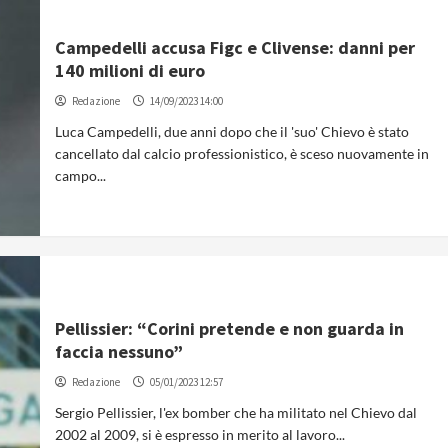
Campedelli accusa Figc e Clivense: danni per
140 milioni di euro
Redazione
14/09/2023 14:00
Luca Campedelli, due anni dopo che il 'suo' Chievo è stato
cancellato dal calcio professionistico, è sceso nuovamente in
campo...
Pellissier: “Corini pretende e non guarda in
faccia nessuno”
Redazione
05/01/2023 12:57
Sergio Pellissier, l'ex bomber che ha militato nel Chievo dal
2002 al 2009, si è espresso in merito al lavoro...