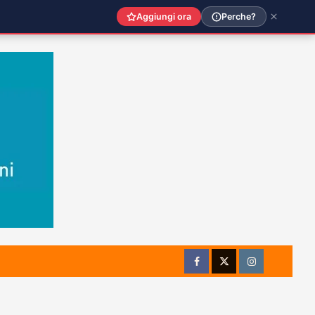
Aggiungi ora
Perche?
Facebook
Twitter
Instagram