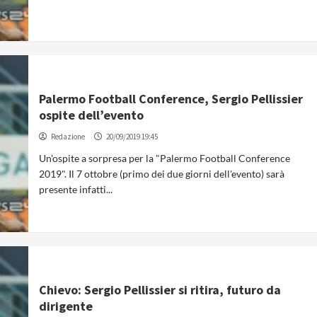
Palermo Football Conference, Sergio Pellissier
ospite dell’evento
Redazione
20/09/2019 19:45
Un'ospite a sorpresa per la "Palermo Football Conference
2019". Il 7 ottobre (primo dei due giorni dell'evento) sarà
presente infatti...
Chievo: Sergio Pellissier si ritira, futuro da
dirigente