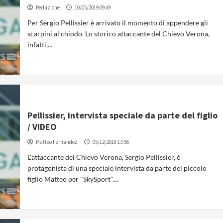
Redazione
10/05/2019 09:49
Per Sergio Pellissier è arrivato il momento di appendere gli
scarpini al chiodo. Lo storico attaccante del Chievo Verona,
infatti,...
Pellissier, intervista speciale da parte del figlio
/ VIDEO
Matteo Fernandez
05/12/2018 13:56
L'attaccante del Chievo Verona, Sergio Pellissier, è
protagonista di una speciale intervista da parte del piccolo
figlio Matteo per "SkySport"....