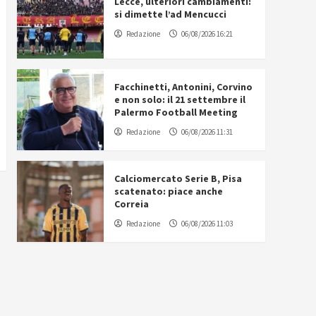
Lecce, ulteriori cambiamenti:
si dimette l’ad Mencucci
Redazione
06/08/2026 16:21
Facchinetti, Antonini, Corvino
e non solo: il 21 settembre il
Palermo Football Meeting
Redazione
06/08/2026 11:31
Calciomercato Serie B, Pisa
scatenato: piace anche
Correia
Redazione
06/08/2026 11:03