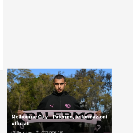
Melbourne City – Palermo, le formazioni
ufficiali
Redazione
07/08/2026 12:03