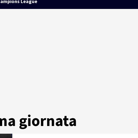
ampions League
ima giornata