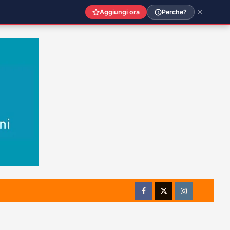
Aggiungi ora
Perche?
Facebook
Twitter
Instagram