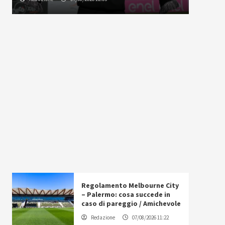
Regolamento Melbourne City
– Palermo: cosa succede in
caso di pareggio / Amichevole
Redazione
07/08/2026 11:22