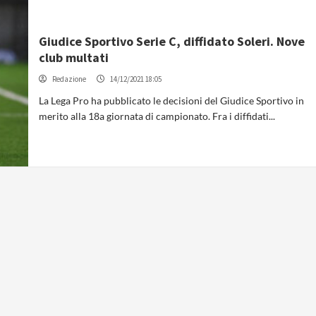
Giudice Sportivo Serie C, diffidato Soleri. Nove
club multati
Redazione
14/12/2021 18:05
La Lega Pro ha pubblicato le decisioni del Giudice Sportivo in
merito alla 18a giornata di campionato. Fra i diffidati...