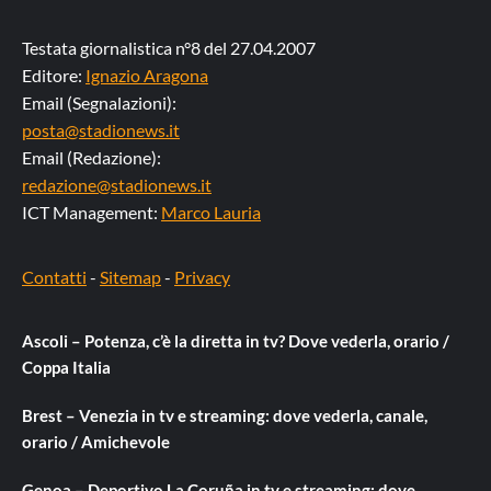
Testata giornalistica n°8 del 27.04.2007
Editore:
Ignazio Aragona
Email (Segnalazioni):
posta@stadionews.it
Email (Redazione):
redazione@stadionews.it
ICT Management:
Marco Lauria
Contatti
-
Sitemap
-
Privacy
Ascoli – Potenza, c’è la diretta in tv? Dove vederla, orario /
Coppa Italia
Brest – Venezia in tv e streaming: dove vederla, canale,
orario / Amichevole
Genoa – Deportivo La Coruña in tv e streaming: dove