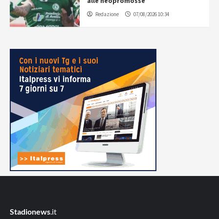
alle neopromosse”
Redazione
07/08/2026 10:34
Stadionews
.it