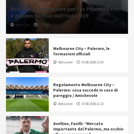
Nazionale, promozione per l’ex Palermo Favo:
è il nuovo tecnico dell’Italia U19
Redazione
07/08/2026 20:12
Melbourne City – Palermo, le
formazioni ufficiali
Redazione
07/08/2026 12:03
Regolamento Melbourne City –
Palermo: cosa succede in caso di
pareggio / Amichevole
Redazione
07/08/2026 11:22
Avellino, Favilli: “Mercato
importante del Palermo, ma occhio