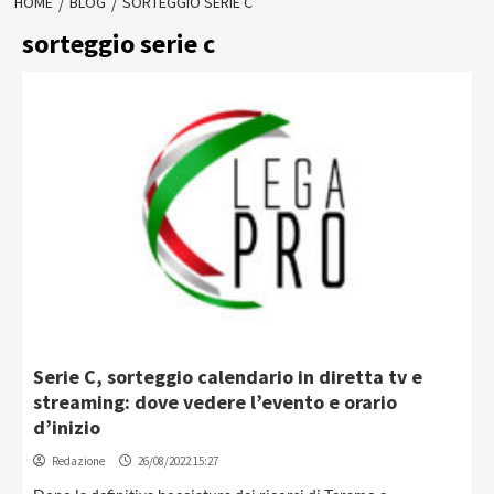
HOME
BLOG
SORTEGGIO SERIE C
sorteggio serie c
Serie C, sorteggio calendario in diretta tv e
streaming: dove vedere l’evento e orario
d’inizio
Redazione
26/08/2022 15:27