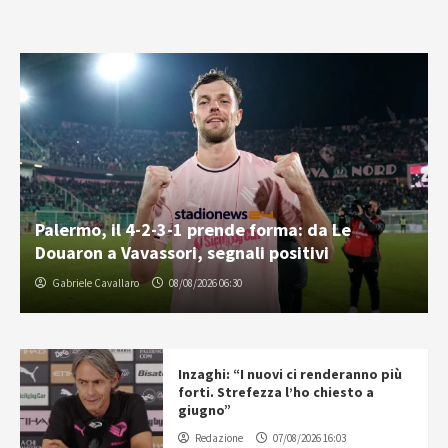
Palermo, il 4-2-3-1 prende forma: da Le
Douaron a Vavassori, segnali positivi
Gabriele Cavallaro
08/08/2026 06:30
Inzaghi: “I nuovi ci renderanno più
forti. Strefezza l’ho chiesto a
giugno”
Redazione
07/08/2026 16:03