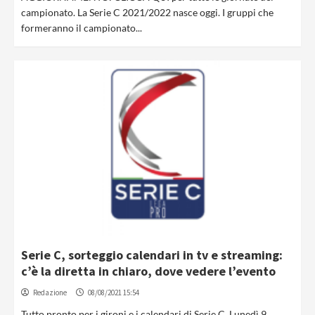
campionato. La Serie C 2021/2022 nasce oggi. I gruppi che
formeranno il campionato...
Serie C, sorteggio calendari in tv e streaming:
c’è la diretta in chiaro, dove vedere l’evento
Redazione
08/08/2021 15:54
Tutto pronto per i gironi e i calendari di Serie C. Lunedì 9