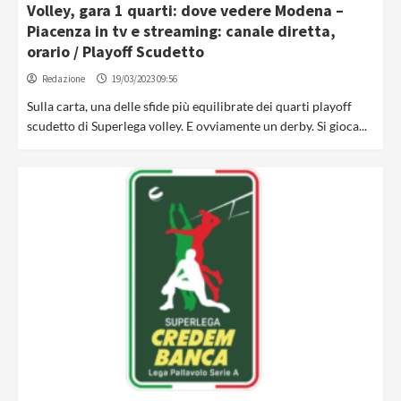
Volley, gara 1 quarti: dove vedere Modena –
Piacenza in tv e streaming: canale diretta,
orario / Playoff Scudetto
Redazione
19/03/2023 09:56
Sulla carta, una delle sfide più equilibrate dei quarti playoff
scudetto di Superlega volley. E ovviamente un derby. Si gioca...