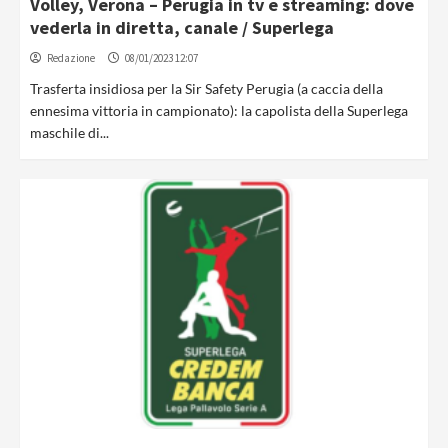
Volley, Verona – Perugia in tv e streaming: dove
vederla in diretta, canale / Superlega
Redazione
08/01/2023 12:07
Trasferta insidiosa per la Sir Safety Perugia (a caccia della
ennesima vittoria in campionato): la capolista della Superlega
maschile di...