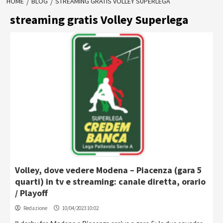
HOME
BLOG
STREAMING GRATIS VOLLEY SUPERLEGA
streaming gratis Volley Superlega
Volley, dove vedere Modena – Piacenza (gara 5
quarti) in tv e streaming: canale diretta, orario
/ Playoff
Redazione
10/04/2023 10:02