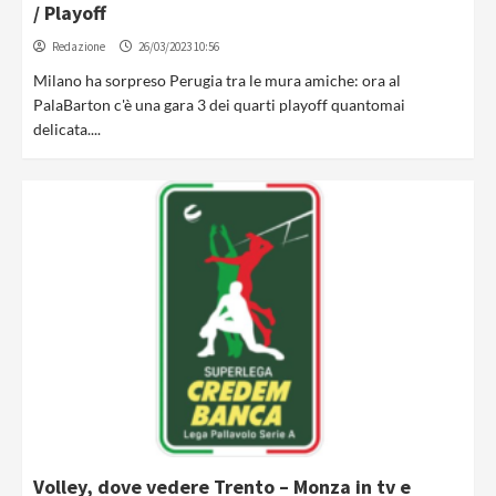
/ Playoff
Redazione
26/03/2023 10:56
Milano ha sorpreso Perugia tra le mura amiche: ora al
PalaBarton c'è una gara 3 dei quarti playoff quantomai
delicata....
Volley, dove vedere Trento – Monza in tv e