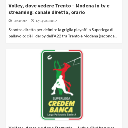
Volley, dove vedere Trento – Modena in tv e
streaming: canale diretta, orario
Redazione
12/03/2023 18:02
Scontro diretto per definire la griglia playoff in Superlega di
pallavolo: c'è il derby dell'A22 tra Trento e Modena (seconda...