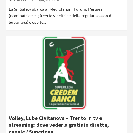
Redazione
28/01/2023 07:54
La Sir Safety sbarca al Mediolanum Forum: Perugia
(dominatrice e già certa vincitrice della regular season di
Superlega) è ospite...
Volley, Lube Civitanova – Trento in tv e
streaming: dove vederla gratis in diretta,
canale / Superlega