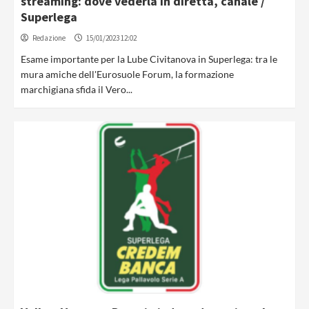
streaming: dove vederla in diretta, canale /
Superlega
Redazione
15/01/2023 12:02
Esame importante per la Lube Civitanova in Superlega: tra le
mura amiche dell'Eurosuole Forum, la formazione
marchigiana sfida il Vero...