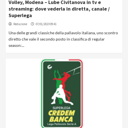
Volley, Modena – Lube Civitanova in tv e
streaming: dove vederla in diretta, canale /
Superlega
Redazione
07/01/2023 09:41
Una delle grandi classiche della pallavolo italiana, uno scontro
diretto che vale il secondo posto in classifica di regular
season:...