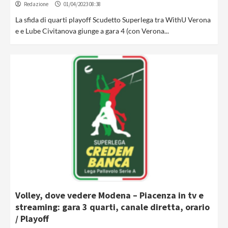
Redazione
01/04/2023 08:38
La sfida di quarti playoff Scudetto Superlega tra WithU Verona
e e Lube Civitanova giunge a gara 4 (con Verona...
Volley, dove vedere Modena – Piacenza in tv e
streaming: gara 3 quarti, canale diretta, orario
/ Playoff