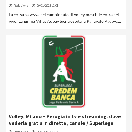
Redazione
29/01/2023 11:01
La corsa salvezza nel campionato di volley maschile entra nel
vivo: La Emma Villas Aubay Siena ospita la Pallavolo Padova...
Volley, Milano – Perugia in tv e streaming: dove
vederla gratis in diretta, canale / Superlega