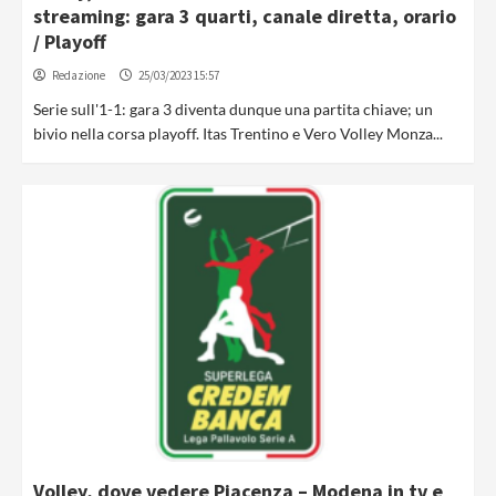
streaming: gara 3 quarti, canale diretta, orario
/ Playoff
Redazione
25/03/2023 15:57
Serie sull'1-1: gara 3 diventa dunque una partita chiave; un
bivio nella corsa playoff. Itas Trentino e Vero Volley Monza...
Volley, dove vedere Piacenza – Modena in tv e