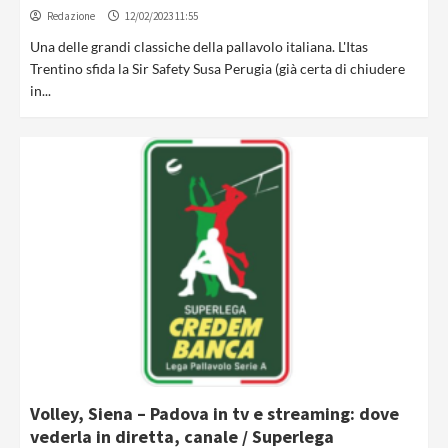
Redazione
12/02/2023 11:55
Una delle grandi classiche della pallavolo italiana. L'Itas
Trentino sfida la Sir Safety Susa Perugia (già certa di chiudere
in...
Volley, Siena – Padova in tv e streaming: dove
vederla in diretta, canale / Superlega