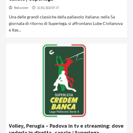
Redazione
21/01/2023 07:37
Una delle grandi classiche della pallavolo italiana: nella 5a
giornata di ritorno di Superlega, si affrontano Lube Civitanova
e Itas...
Volley, Perugia – Padova in tv e streaming: dove
vederla in diretta, canale / Superlega