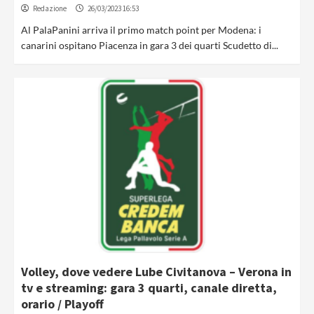
Redazione
26/03/2023 16:53
Al PalaPanini arriva il primo match point per Modena: i
canarini ospitano Piacenza in gara 3 dei quarti Scudetto di...
Volley, dove vedere Lube Civitanova – Verona in
tv e streaming: gara 3 quarti, canale diretta,
orario / Playoff