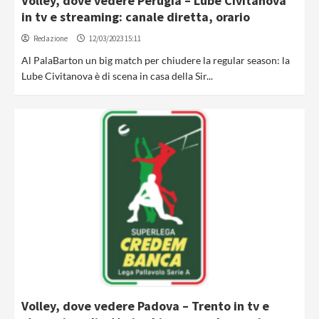
Volley, dove vedere Perugia – Lube Civitanova
in tv e streaming: canale diretta, orario
Redazione
12/03/2023 15:11
Al PalaBarton un big match per chiudere la regular season: la
Lube Civitanova è di scena in casa della Sir...
Volley, dove vedere Padova – Trento in tv e