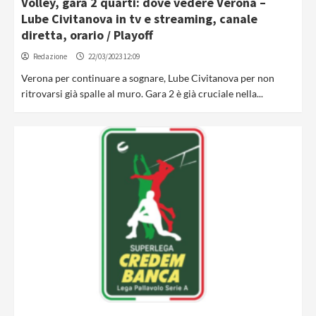
Volley, gara 2 quarti: dove vedere Verona –
Lube Civitanova in tv e streaming, canale
diretta, orario / Playoff
Redazione
22/03/2023 12:09
Verona per continuare a sognare, Lube Civitanova per non
ritrovarsi già spalle al muro. Gara 2 è già cruciale nella...