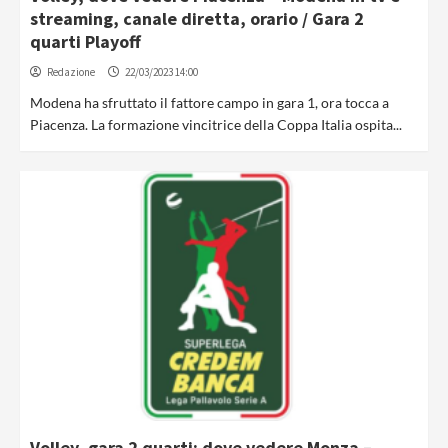
streaming, canale diretta, orario / Gara 2
quarti Playoff
Redazione
22/03/2023 14:00
Modena ha sfruttato il fattore campo in gara 1, ora tocca a
Piacenza. La formazione vincitrice della Coppa Italia ospita...
Volley, gara 2 quarti: dove vedere Monza –