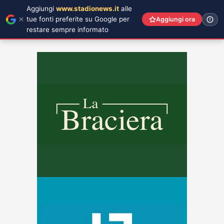
Aggiungi
www.stadionews.it
alle
tue fonti preferite su Google per
Aggiungi ora
restare sempre informato