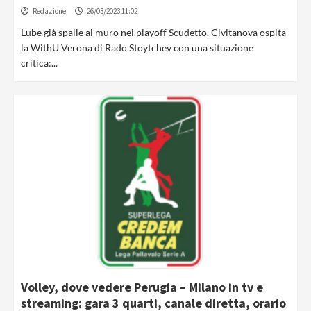
Redazione
26/03/2023 11:02
Lube già spalle al muro nei playoff Scudetto. Civitanova ospita
la WithU Verona di Rado Stoytchev con una situazione
critica:...
Volley, dove vedere Perugia – Milano in tv e
streaming: gara 3 quarti, canale diretta, orario