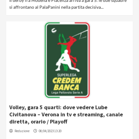
Il derby fra Modena e Piacenza arriva a gara 5: le due squadre
si affrontano al PalaPanini nella partita decisiva...
Volley, gara 5 quarti: dove vedere Lube
Civitanova – Verona in tv e streaming, canale
diretta, orario / Playoff
Redazione
08/04/2023 13:20