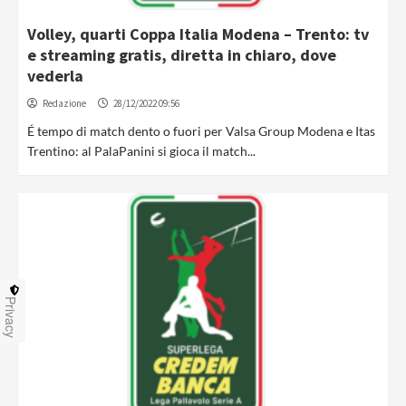
Volley, quarti Coppa Italia Modena – Trento: tv
e streaming gratis, diretta in chiaro, dove
vederla
Redazione
28/12/2022 09:56
É tempo di match dento o fuori per Valsa Group Modena e Itas
Trentino: al PalaPanini si gioca il match...
Privacy