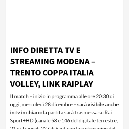
INFO DIRETTA TV E
STREAMING MODENA –
TRENTO COPPA ITALIA
VOLLEY, LINK RAIPLAY
Il match –
inizio in programma alle ore 20:30 di
oggi, mercoledì 28 dicembre –
sarà visibile anche
in tv in chiaro:
la partita sarà trasmessa su Rai
Sport+HD (canale 58 e 146 del digitale terrestre,
21 di Tivusat, 227 di Sky), con live streaming del