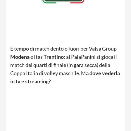
É tempo di match dento o fuori per Valsa Group
Modena
e Itas
Trentino
: al PalaPanini si gioca il
match dei quarti di finale (in gara secca) della
Coppa Italia di volley maschile. M
a dove vederla
in tv e streaming?