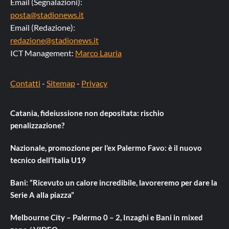
Email (Segnalazioni):
posta@stadionews.it
Email (Redazione):
redazione@stadionews.it
ICT Management:
Marco Lauria
Contatti
-
Sitemap
-
Privacy
Catania, fideiussione non depositata: rischio
penalizzazione?
Nazionale, promozione per l’ex Palermo Favo: è il nuovo
tecnico dell’Italia U19
Bani: “Ricevuto un calore incredibile, lavoreremo per dare la
Serie A alla piazza”
Melbourne City – Palermo 0 – 2, Inzaghi e Bani in mixed