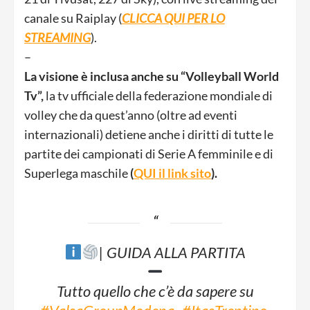
canale su Raiplay (
CLICCA QUI PER LO
STREAMING
).
–
La visione è inclusa anche su
“Volleyball World
Tv”,
la tv ufficiale della federazione mondiale di
volley che da quest’anno (oltre ad eventi
internazionali) detiene anche i diritti di tutte le
partite dei campionati di Serie A femminile e di
Superlega maschile
(
QUI il link sito
).
| GUIDA ALLA PARTITA
Tutto quello che c’è da sapere su