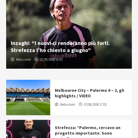
Inzaghi: “I nuovi ci renderanno più forti.
Strefezza l’ho chiesto a giugno”
Redazione
07/08/2026 16:03
Melbourne City – Palermo 0 – 2, gli
highlights / VIDEO
Redazione
07/08/2026 17:02
Strefezza: “Palermo, cercavo un
progetto importante. Sono