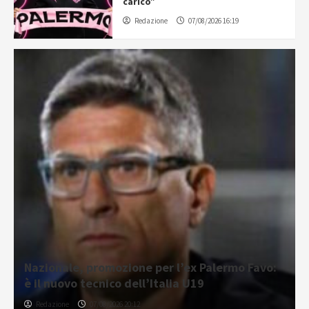
carico”
Redazione
07/08/2026 16:19
Nazionale, promozione per l’ex Palermo Favo:
è il nuovo tecnico dell’Italia U19
Redazione
07/08/2026 20:12