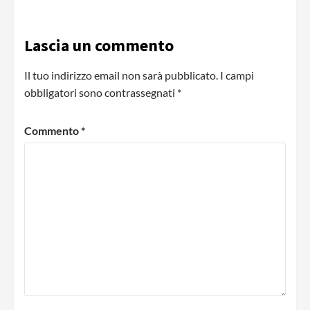
Lascia un commento
Il tuo indirizzo email non sarà pubblicato.
I campi
obbligatori sono contrassegnati
*
Commento
*