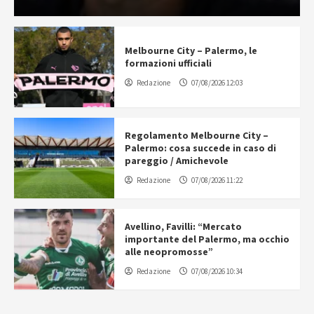
Melbourne City – Palermo, le
formazioni ufficiali
Redazione
07/08/2026 12:03
Regolamento Melbourne City –
Palermo: cosa succede in caso di
pareggio / Amichevole
Redazione
07/08/2026 11:22
Avellino, Favilli: “Mercato
importante del Palermo, ma occhio
alle neopromosse”
Redazione
07/08/2026 10:34