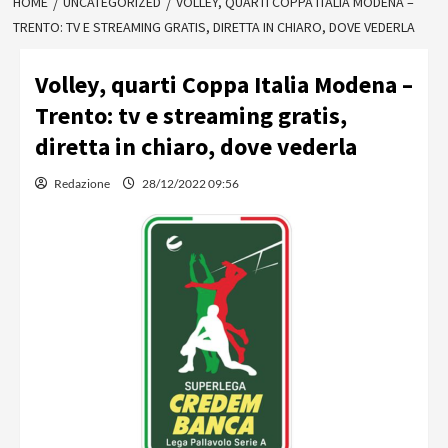
HOME
UNCATEGORIZED
VOLLEY, QUARTI COPPA ITALIA MODENA –
TRENTO: TV E STREAMING GRATIS, DIRETTA IN CHIARO, DOVE VEDERLA
Volley, quarti Coppa Italia Modena –
Trento: tv e streaming gratis,
diretta in chiaro, dove vederla
Redazione
28/12/2022 09:56