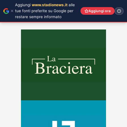
Aggiungi
www.stadionews.it
alle
tue fonti preferite su Google per
Aggiungi ora
restare sempre informato