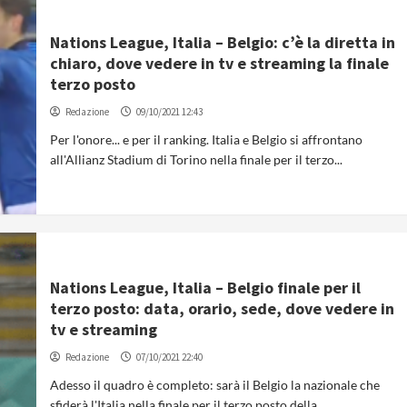
Nations League, Italia – Belgio: c’è la diretta in
chiaro, dove vedere in tv e streaming la finale
terzo posto
Redazione
09/10/2021 12:43
Per l'onore... e per il ranking. Italia e Belgio si affrontano
all'Allianz Stadium di Torino nella finale per il terzo...
Nations League, Italia – Belgio finale per il
terzo posto: data, orario, sede, dove vedere in
tv e streaming
Redazione
07/10/2021 22:40
Adesso il quadro è completo: sarà il Belgio la nazionale che
sfiderà l'Italia nella finale per il terzo posto della...