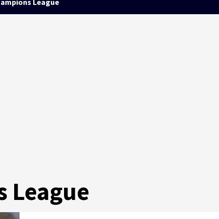
ampions League
s League