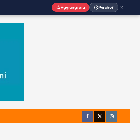
Aggiungi ora
Perche?
Facebook
Twitter
Instagram