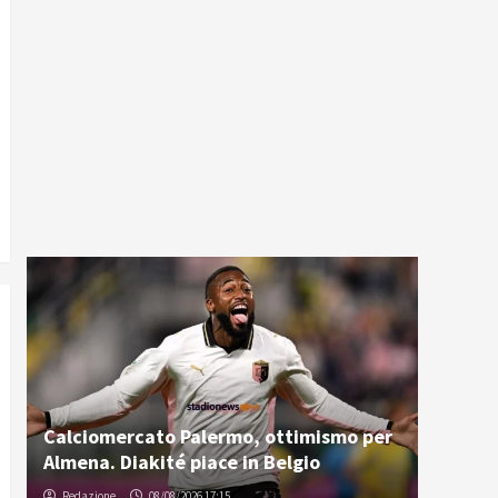
Calciomercato Palermo, ottimismo per
Almena. Diakité piace in Belgio
Redazione
08/08/2026 17:15