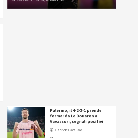
Palermo, il 4-2-3-1 prende
forma: da Le Douaron a
Vavassori, segnali positivi
Gabriele Cavallaro