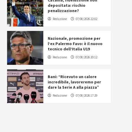
Catania, fideiussione non
depositata: rischio
penalizzazione?
Redazione
07/08/2026 22:02
Nazionale, promozione per
l’ex Palermo Favo: è il nuovo
tecnico dell’Italia U19
Redazione
07/08/2026 20:12
Bani: “Ricevuto un calore
incredibile, lavoreremo per
dare la Serie A alla piazza”
Redazione
07/08/2026 17:29