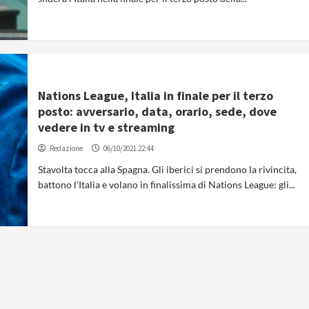
Nations League, Italia in finale per il terzo
posto: avversario, data, orario, sede, dove
vedere in tv e streaming
Redazione
06/10/2021 22:44
Stavolta tocca alla Spagna. Gli iberici si prendono la rivincita,
battono l'Italia e volano in finalissima di Nations League: gli...