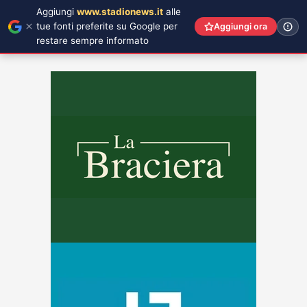
Aggiungi
www.stadionews.it
alle
tue fonti preferite su Google per
Aggiungi ora
restare sempre informato