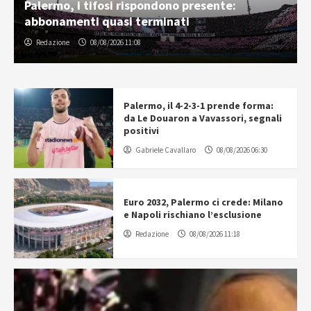
Palermo, i tifosi rispondono presente:
abbonamenti quasi terminati
Redazione
08/08/2026 11:08
Palermo, il 4-2-3-1 prende forma:
da Le Douaron a Vavassori, segnali
positivi
Gabriele Cavallaro
08/08/2026 06:30
Euro 2032, Palermo ci crede: Milano
e Napoli rischiano l’esclusione
Redazione
08/08/2026 11:18