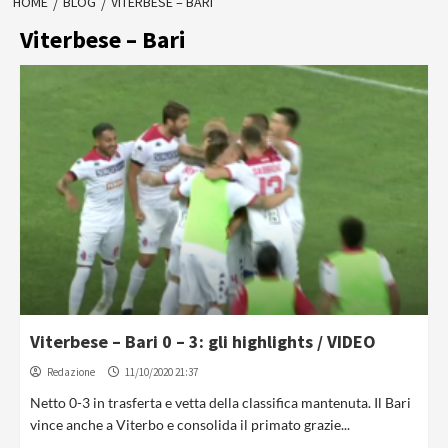
HOME
BLOG
VITERBESE – BARI
Viterbese – Bari
Viterbese – Bari 0 – 3: gli highlights / VIDEO
Redazione
11/10/2020 21:37
Netto 0-3 in trasferta e vetta della classifica mantenuta. Il Bari
vince anche a Viterbo e consolida il primato grazie...