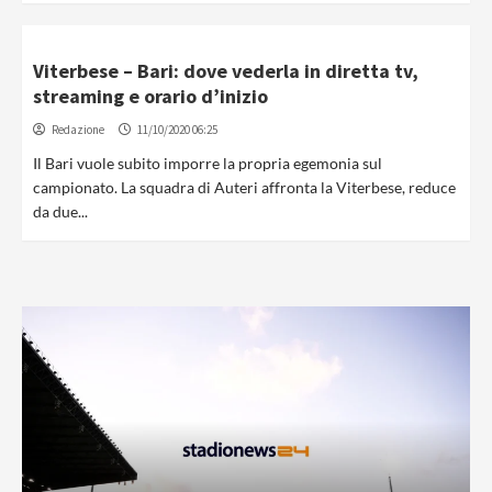
Viterbese – Bari: dove vederla in diretta tv,
streaming e orario d’inizio
Redazione
11/10/2020 06:25
Il Bari vuole subito imporre la propria egemonia sul
campionato. La squadra di Auteri affronta la Viterbese, reduce
da due...