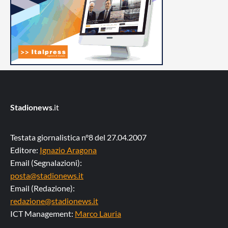
Stadionews
.it
Testata giornalistica n°8 del 27.04.2007
Editore:
Ignazio Aragona
Email (Segnalazioni):
posta@stadionews.it
Email (Redazione):
redazione@stadionews.it
ICT Management:
Marco Lauria