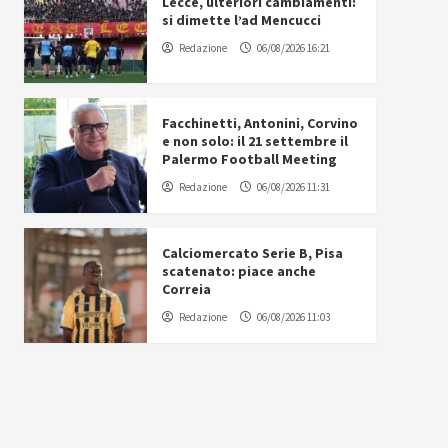
Lecce, ulteriori cambiamenti:
si dimette l’ad Mencucci
Redazione
06/08/2026 16:21
Facchinetti, Antonini, Corvino
e non solo: il 21 settembre il
Palermo Football Meeting
Redazione
06/08/2026 11:31
Calciomercato Serie B, Pisa
scatenato: piace anche
Correia
Redazione
06/08/2026 11:03