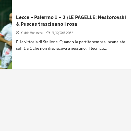
Lecce – Palermo 1 – 2 /LE PAGELLE: Nestorovski
& Puscas trascinano i rosa
Guido Monastra
21/10/2018 22:52
E' la vittoria di Stellone. Quando la partita sembra incanalata
sull'1 a 1 che non dispiaceva a nessuno, il tecnico...