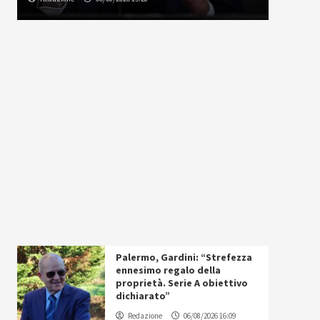
Palermo, Gardini: “Strefezza
ennesimo regalo della
proprietà. Serie A obiettivo
dichiarato”
Redazione
06/08/2026 16:09