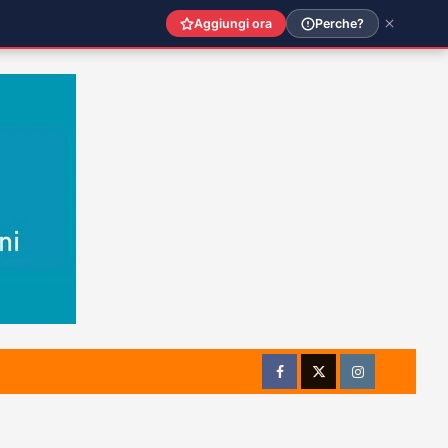
Aggiungi ora
Perche?
Facebook
Twitter
Instagram