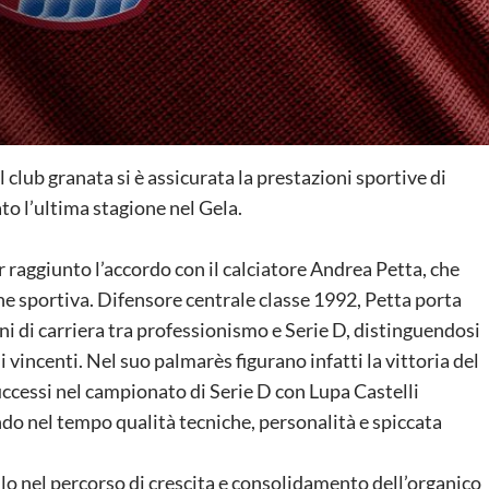
il club granata si è assicurata la prestazioni sportive di
to l’ultima stagione nel Gela.
r raggiunto l’accordo con il calciatore Andrea Petta, che
ne sportiva. Difensore centrale classe 1992, Petta porta
ni di carriera tra professionismo e Serie D, distinguendosi
vincenti. Nel suo palmarès figurano infatti la vittoria del
uccessi nel campionato di Serie D con Lupa Castelli
o nel tempo qualità tecniche, personalità e spiccata
llo nel percorso di crescita e consolidamento dell’organico