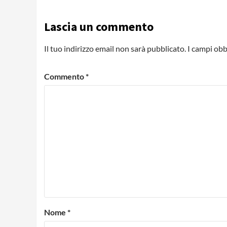
Lascia un commento
Il tuo indirizzo email non sarà pubblicato.
I campi obb
Commento
*
Nome
*