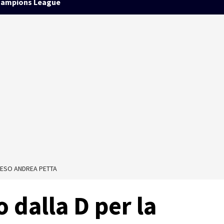
ampions League
PRESO ANDREA PETTA
 dalla D per la