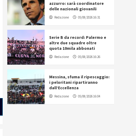
azzurro: sarà coordinatore
delle nazionali giovanili
Redazione
05/08/2026 16:31
Serie B da record: Palermo e
altre due squadre oltre
quota 10mila abbonati
Redazione
05/08/2026 16:26
Messina, sfuma il ripescaggio:
i peloritani ripartiranno
dall’Eccellenza
Redazione
05/08/2026 16:04