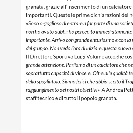
granata, grazie all’inserimento di un calciatore 
importanti. Queste le prime dichiarazioni del 
«
Sono orgoglioso di entrare a far parte di una socie
non ho avuto dubbi: ho percepito immediatamente l’a
importante. Arrivo con grande entusiasmo e con la m
del gruppo. Non vedo l’ora di iniziare questa nuova
Il Direttore Sportivo Luigi Volume accoglie così
grande attenzione. Parliamo di un calciatore che nel
soprattutto capacità di vincere. Oltre alle qualità t
dello spogliatoio. Siamo felici che abbia scelto il T
raggiungimento dei nostri obiettivi
». A Andrea Pett
staff tecnico e di tutto il popolo granata.