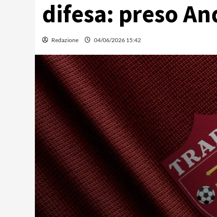
difesa: preso An
Redazione
04/06/2026 15:42