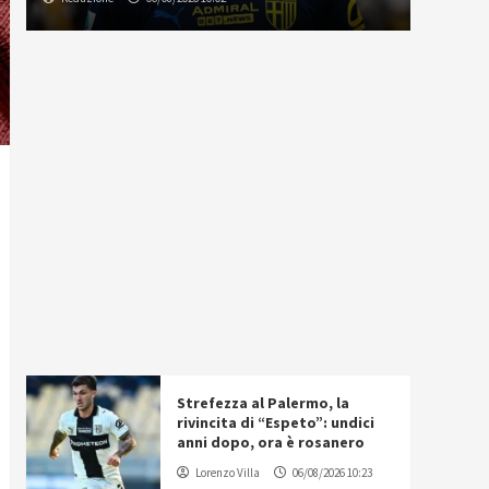
Strefezza al Palermo, la
rivincita di “Espeto”: undici
anni dopo, ora è rosanero
Lorenzo Villa
06/08/2026 10:23