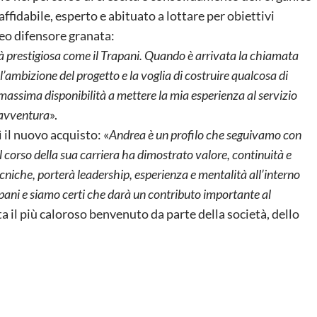
affidabile, esperto e abituato a lottare per obiettivi
neo difensore granata:
tà prestigiosa come il Trapani. Quando è arrivata la chiamata
mbizione del progetto e la voglia di costruire qualcosa di
assima disponibilità a mettere la mia esperienza al servizio
 avventura
».
 il nuovo acquisto: «
Andrea è un profilo che seguivamo con
 corso della sua carriera ha dimostrato valore, continuità e
ecniche, porterà leadership, esperienza e mentalità all’interno
rapani e siamo certi che darà un contributo importante al
a il più caloroso benvenuto da parte della società, dello