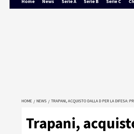
Home
News
Serie A
Serie B
Serie C
Ch
HOME
NEWS
TRAPANI, ACQUISTO DALLA D PER LA DIFESA: 
Trapani, acquisto