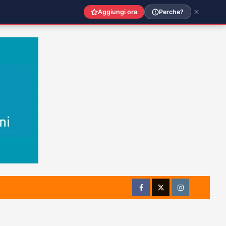
Aggiungi ora
Perche?
Facebook
Twitter
Instagram