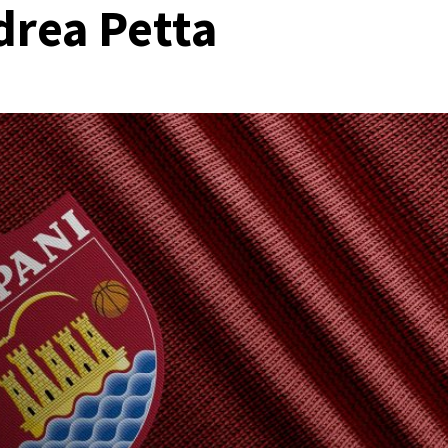
drea Petta