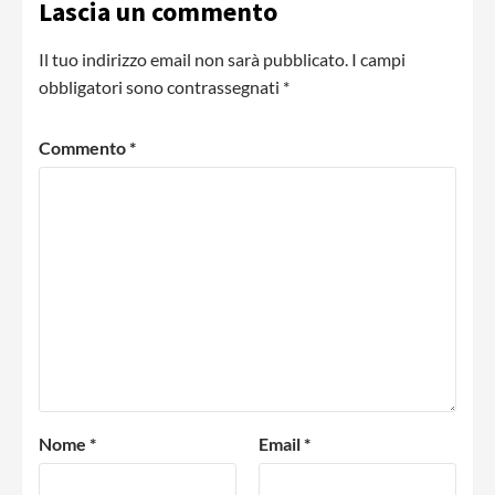
Lascia un commento
Il tuo indirizzo email non sarà pubblicato.
I campi
obbligatori sono contrassegnati
*
Commento
*
Nome
*
Email
*