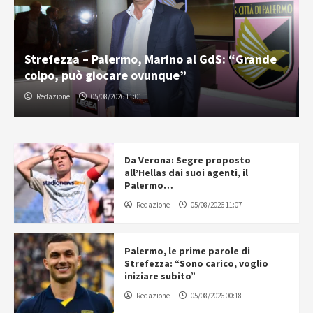
Strefezza – Palermo, Marino al GdS: “Grande
colpo, può giocare ovunque”
Redazione
05/08/2026 11:01
Da Verona: Segre proposto
all’Hellas dai suoi agenti, il
Palermo…
Redazione
05/08/2026 11:07
Palermo, le prime parole di
Strefezza: “Sono carico, voglio
iniziare subito”
Redazione
05/08/2026 00:18