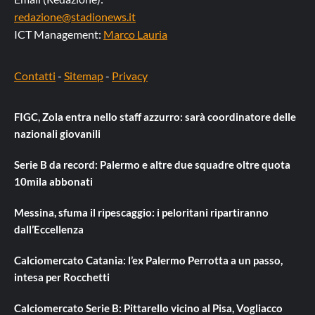
redazione@stadionews.it
ICT Management:
Marco Lauria
Contatti
-
Sitemap
-
Privacy
FIGC, Zola entra nello staff azzurro: sarà coordinatore delle
nazionali giovanili
Serie B da record: Palermo e altre due squadre oltre quota
10mila abbonati
Messina, sfuma il ripescaggio: i peloritani ripartiranno
dall’Eccellenza
Calciomercato Catania: l’ex Palermo Perrotta a un passo,
intesa per Rocchetti
Calciomercato Serie B: Pittarello vicino al Pisa, Vogliacco