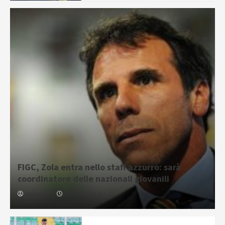
FIGC, Zola entra nello staff azzurro: sarà
coordinatore delle nazionali giovanili
Redazione
05/08/2026 16:31