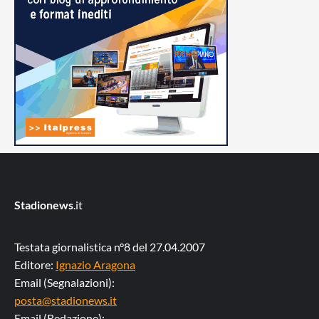
Stadionews
.it
Testata giornalistica n°8 del 27.04.2007
Editore:
Ignazio Aragona
Email (Segnalazioni):
posta@stadionews.it
Email (Redazione):