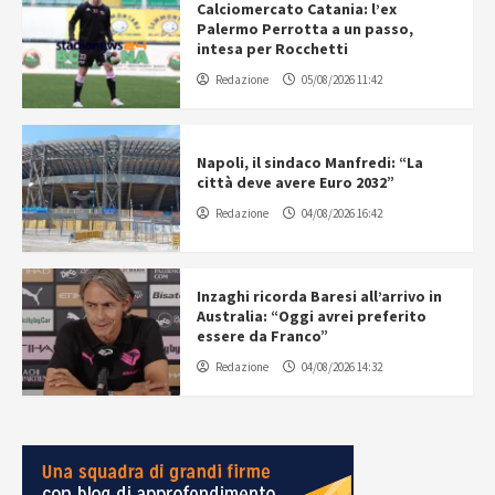
Calciomercato Catania: l’ex
Palermo Perrotta a un passo,
intesa per Rocchetti
Redazione
05/08/2026 11:42
Napoli, il sindaco Manfredi: “La
città deve avere Euro 2032”
Redazione
04/08/2026 16:42
Inzaghi ricorda Baresi all’arrivo in
Australia: “Oggi avrei preferito
essere da Franco”
Redazione
04/08/2026 14:32