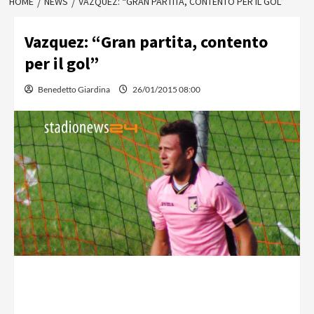
HOME
NEWS
VAZQUEZ: “GRAN PARTITA, CONTENTO PER IL GOL”
Vazquez: “Gran partita, contento
per il gol”
Benedetto Giardina
26/01/2015 08:00