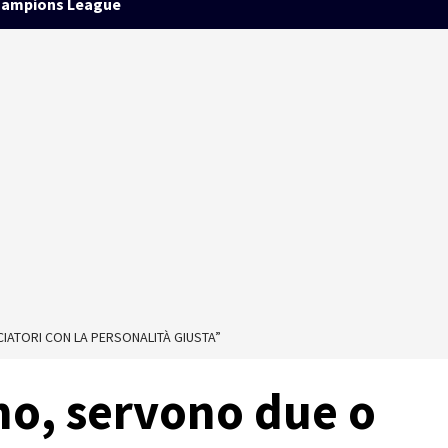
ampions League
IATORI CON LA PERSONALITÀ GIUSTA”
mo, servono due o