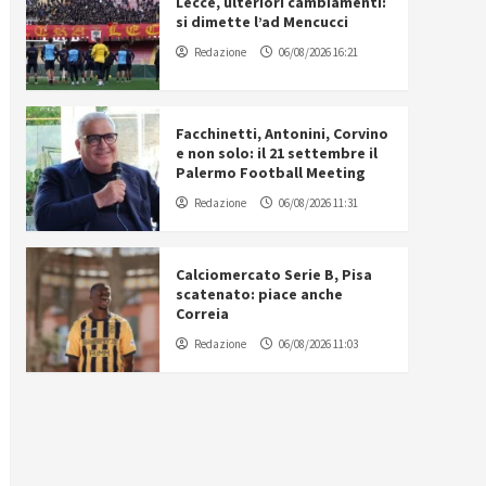
Lecce, ulteriori cambiamenti:
si dimette l’ad Mencucci
Redazione
06/08/2026 16:21
Facchinetti, Antonini, Corvino
e non solo: il 21 settembre il
Palermo Football Meeting
Redazione
06/08/2026 11:31
Calciomercato Serie B, Pisa
scatenato: piace anche
Correia
Redazione
06/08/2026 11:03