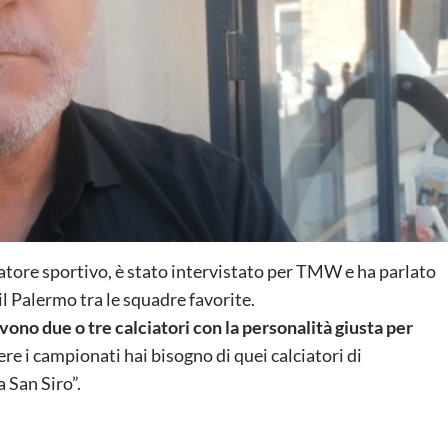
ratore sportivo, è stato intervistato per TMW e ha parlato
l Palermo tra le squadre favorite.
vono due o tre calciatori con la personalità giusta per
cere i campionati hai bisogno di quei calciatori di
 San Siro”.