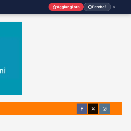
Aggiungi ora
Perche?
Facebook
Twitter
Instagram