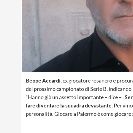
Beppe Accardi
, ex giocatore rosanero e procu
del prossimo campionato di Serie B, indicando i
“Hanno già un assetto importante – dice – .
Ser
fare diventare la squadra devastante
. Per vin
personalità. Giocare a Palermo è come giocare a