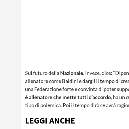
Sul futuro della
Nazionale
, invece, dice: “Dipe
allenatore come Baldini e dargli il tempo di cr
una Federazione forte e convinta di poter suppor
è allenatore che mette tutti d’accordo
, ha un 
tipo di polemica. Poi il tempo dirà se avrà ragio
LEGGI ANCHE