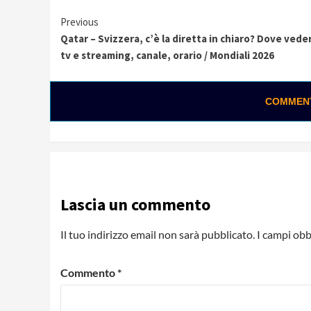
Continue
Previous
Qatar – Svizzera, c’è la diretta in chiaro? Dove veder
Reading
tv e streaming, canale, orario / Mondiali 2026
COMMENTA
Lascia un commento
Il tuo indirizzo email non sarà pubblicato.
I campi obb
Commento
*