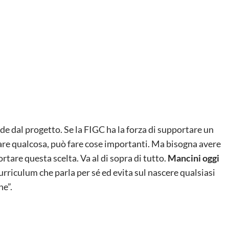
nde dal progetto. Se la FIGC ha la forza di supportare un
eare qualcosa, può fare cose importanti. Ma bisogna avere
tare questa scelta. Va al di sopra di tutto.
Mancini oggi
curriculum che parla per sé ed evita sul nascere qualsiasi
ne”.