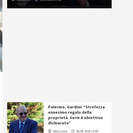
Palermo, Gardini: “Strefezza
ennesimo regalo della
proprietà. Serie A obiettivo
dichiarato”
Redazione
06/08/2026 16:09