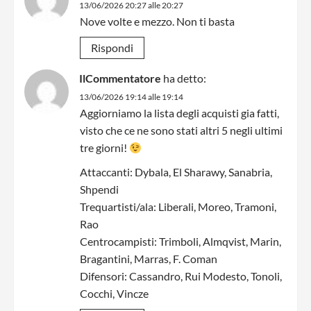
13/06/2026 20:27 alle 20:27
Nove volte e mezzo. Non ti basta
Rispondi
IlCommentatore
ha detto:
13/06/2026 19:14 alle 19:14
Aggiorniamo la lista degli acquisti gia fatti,
visto che ce ne sono stati altri 5 negli ultimi
tre giorni!
Attaccanti: Dybala, El Sharawy, Sanabria,
Shpendi
Trequartisti/ala: Liberali, Moreo, Tramoni,
Rao
Centrocampisti: Trimboli, Almqvist, Marin,
Bragantini, Marras, F. Coman
Difensori: Cassandro, Rui Modesto, Tonoli,
Cocchi, Vincze