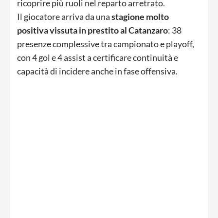
ricoprire più ruoli nel reparto arretrato.
Il giocatore arriva da una
stagione molto
positiva vissuta in prestito al Catanzaro
: 38
presenze complessive tra campionato e playoff,
con 4 gol e 4 assist a certificare continuità e
capacità di incidere anche in fase offensiva.