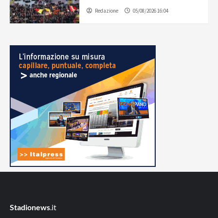
Redazione
05/08/2026 16:04
Stadionews
.it