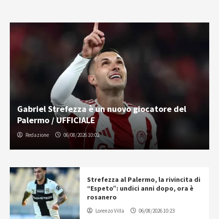
Gabriel Strefezza è un nuovo giocatore del
Palermo / UFFICIALE
Redazione
06/08/2026 10:02
Strefezza al Palermo, la rivincita di
“Espeto”: undici anni dopo, ora è
rosanero
Lorenzo Villa
06/08/2026 10:23