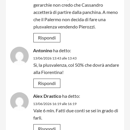
gerarchie non credo che Cassandro
accetterà di partire dalla panchina. A meno
che il Palermo non decida di fare una
plusvalenza vendendo Pierozzi.
Rispondi
Antonino
ha detto:
13/06/2026 13:43 alle 13:43
Sì, la plusvalenza, col 50% che dovrà andare
alla Fiorentina!
Rispondi
Alex Drastico
ha detto:
13/06/2026 16:19 alle 16:19
Vale 6 mln. Fatti due conti se sei in grado di
farli.
Rispondi