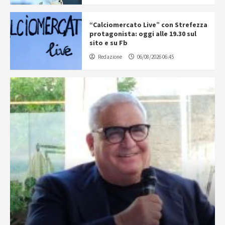
“Calciomercato Live” con Strefezza
protagonista: oggi alle 19.30 sul
sito e su Fb
Redazione
06/08/2026 06:45