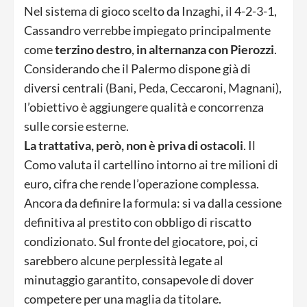
Nel sistema di gioco scelto da Inzaghi, il 4-2-3-1,
Cassandro verrebbe impiegato principalmente
come
terzino destro
,
in alternanza con Pierozzi
.
Considerando che il Palermo dispone già di
diversi centrali (Bani, Peda, Ceccaroni, Magnani),
l’obiettivo è aggiungere qualità e concorrenza
sulle corsie esterne.
La trattativa, però, non è priva di ostacoli
. Il
Como valuta il cartellino intorno ai tre milioni di
euro, cifra che rende l’operazione complessa.
Ancora da definire la formula: si va dalla cessione
definitiva al prestito con obbligo di riscatto
condizionato. Sul fronte del giocatore, poi, ci
sarebbero alcune perplessità legate al
minutaggio garantito, consapevole di dover
competere per una maglia da titolare.