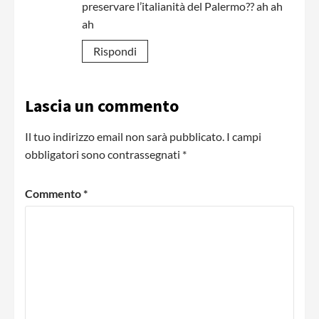
preservare l’italianità del Palermo?? ah ah
ah
Rispondi
Lascia un commento
Il tuo indirizzo email non sarà pubblicato.
I campi
obbligatori sono contrassegnati
*
Commento
*