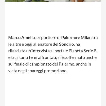
Marco Amelia
, ex portiere di
Palermo
e
Milan
tra
le altre e oggi allenatore del
Sondrio
, ha
rilasciato un’intervista al portale Pianeta Serie B,
e tra i tanti temi affrontati, si è soffermato anche
sul finale di campionato del Palermo, anche in
vista degli spareggi promozione.