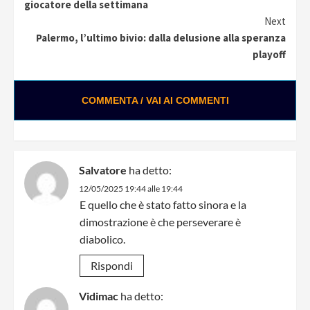
Reading
giocatore della settimana
Next
Palermo, l’ultimo bivio: dalla delusione alla speranza
playoff
COMMENTA / VAI AI COMMENTI
Salvatore
ha detto:
12/05/2025 19:44 alle 19:44
E quello che è stato fatto sinora e la
dimostrazione è che perseverare è
diabolico.
Rispondi
Vidimac
ha detto: