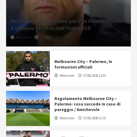
Nazionale, promozione per l’ex Palermo Favo:
è il nuovo tecnico dell’Italia U19
Redazione
07/08/2026 20:12
Melbourne City – Palermo, le
formazioni ufficiali
Redazione
07/08/2026 12:03
Regolamento Melbourne City –
Palermo: cosa succede in caso di
pareggio / Amichevole
Redazione
07/08/2026 11:22