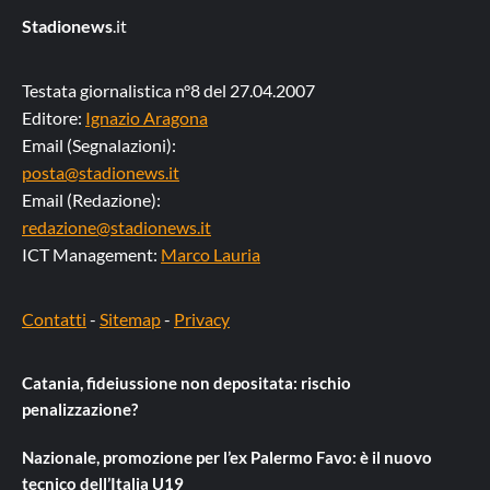
Stadionews
.it
Testata giornalistica n°8 del 27.04.2007
Editore:
Ignazio Aragona
Email (Segnalazioni):
posta@stadionews.it
Email (Redazione):
redazione@stadionews.it
ICT Management:
Marco Lauria
Contatti
-
Sitemap
-
Privacy
Catania, fideiussione non depositata: rischio
penalizzazione?
Nazionale, promozione per l’ex Palermo Favo: è il nuovo
tecnico dell’Italia U19