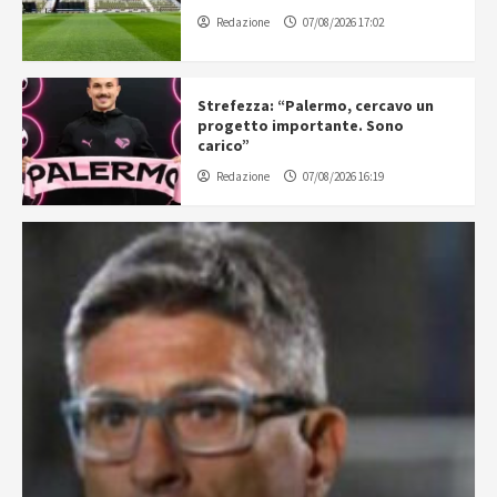
Redazione
07/08/2026 17:02
Strefezza: “Palermo, cercavo un
progetto importante. Sono
carico”
Redazione
07/08/2026 16:19