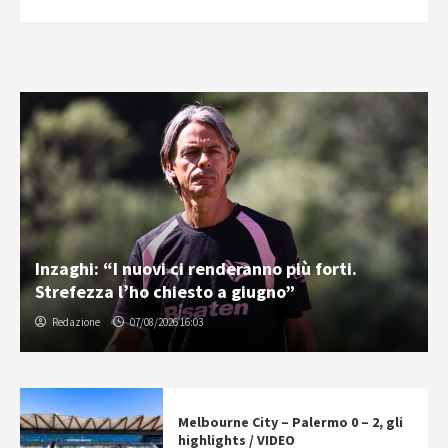
Inzaghi: “I nuovi ci renderanno più forti.
Strefezza l’ho chiesto a giugno”
Redazione
07/08/2026 16:03
Melbourne City – Palermo 0 – 2, gli
highlights / VIDEO