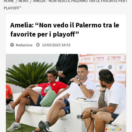
HOME
NEWS
AMELIA: “NON VEDO IL PALERMO TRA LE FAVORITE PER I
PLAYOFF”
Amelia: “Non vedo il Palermo tra le
favorite per i playoff”
Redazione
12/05/2025 18:53