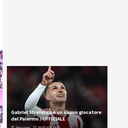
Gabriel Strefezza è un nuovo giocatore
del Palermo / UFFICIALE
Redazione
06/08/2026 10:02