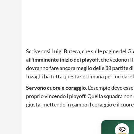
Scrive così Luigi Butera, che sulle pagine del Gi
all’
imminente inizio dei playoff
, che vedono il 
dovranno fare ancora meglio delle 38 partite di
Inzaghi ha tutta questa settimana per lucidare 
Servono cuore e coraggio
. L’esempio deve esse
proprio vincendo i playoff. Quella squadra non e
giusta, mettendo in campo il coraggio e il cuore