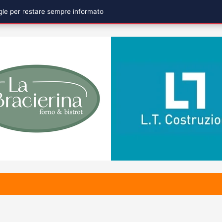
ogle per restare sempre informato