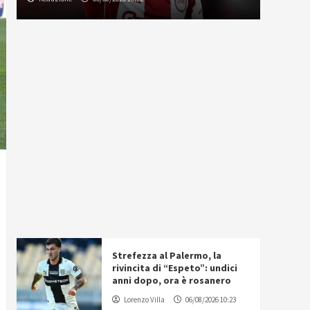
Strefezza al Palermo, la
rivincita di “Espeto”: undici
anni dopo, ora è rosanero
Lorenzo Villa
06/08/2026 10:23