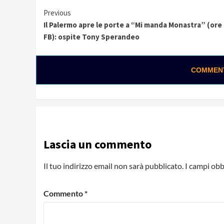
Continue
Previous
Il Palermo apre le porte a “Mi manda Monastra” (ore 
Reading
FB): ospite Tony Sperandeo
COMMENTA
Lascia un commento
Il tuo indirizzo email non sarà pubblicato.
I campi obb
Commento
*