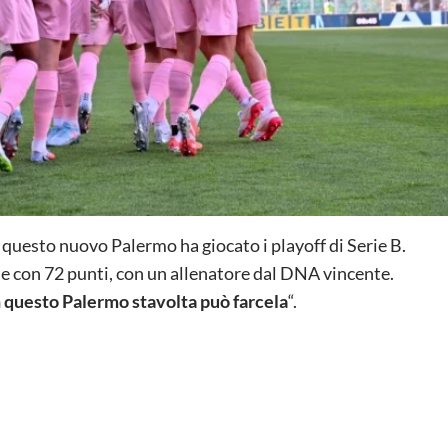
ui questo nuovo Palermo ha giocato i playoff di Serie B.
ne con 72 punti, con un allenatore dal DNA vincente.
 questo Palermo stavolta può farcela
“.