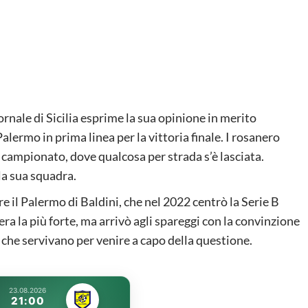
ornale di Sicilia esprime la sua opinione in merito
Palermo in prima linea per la vittoria finale. I rosanero
 campionato, dove qualcosa per strada s’è lasciata.
la sua squadra.
re il Palermo di Baldini, che nel 2022 centrò la Serie B
ra la più forte, ma arrivò agli spareggi con la convinzione
 che servivano per venire a capo della questione.
23.08.2026
21:00