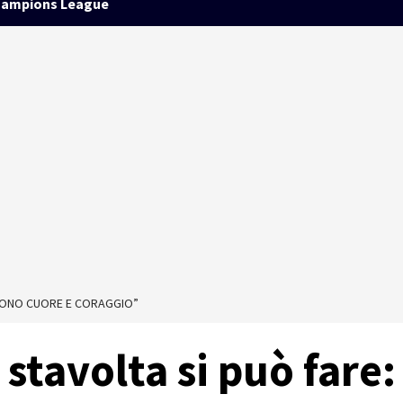
ampions League
RVONO CUORE E CORAGGIO”
stavolta si può fare: