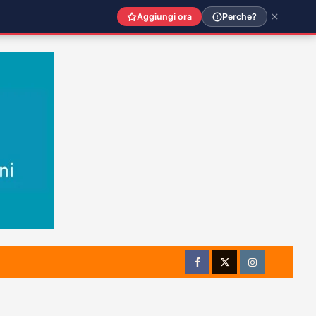
Aggiungi ora
Perche?
Facebook
Twitter
Instagram