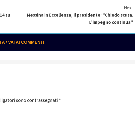
Next
14 su
Messina in Eccellenza, il presidente: “Chiedo scusa.
L’impegno continua”
 / VAI AI COMMENTI
ligatori sono contrassegnati
*