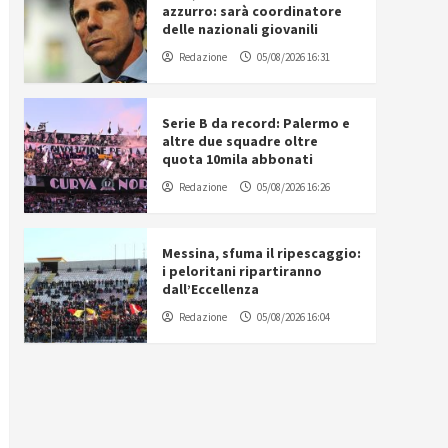
azzurro: sarà coordinatore
delle nazionali giovanili
Redazione
05/08/2026 16:31
Serie B da record: Palermo e
altre due squadre oltre
quota 10mila abbonati
Redazione
05/08/2026 16:26
Messina, sfuma il ripescaggio:
i peloritani ripartiranno
dall’Eccellenza
Redazione
05/08/2026 16:04