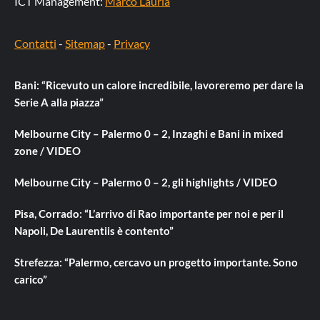
ICT Management:
Marco Lauria
Contatti
-
Sitemap
-
Privacy
Bani: “Ricevuto un calore incredibile, lavoreremo per dare la
Serie A alla piazza”
Melbourne City – Palermo 0 – 2, Inzaghi e Bani in mixed
zone / VIDEO
Melbourne City – Palermo 0 – 2, gli highlights / VIDEO
Pisa, Corrado: “L’arrivo di Rao importante per noi e per il
Napoli, De Laurentiis è contento”
Strefezza: “Palermo, cercavo un progetto importante. Sono
carico”