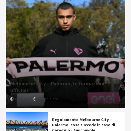
Melbourne City – Palermo, le formazioni
ufficiali
Redazione
07/08/2026 12:03
Regolamento Melbourne City –
Palermo: cosa succede in caso di
pareggio / Amichevole