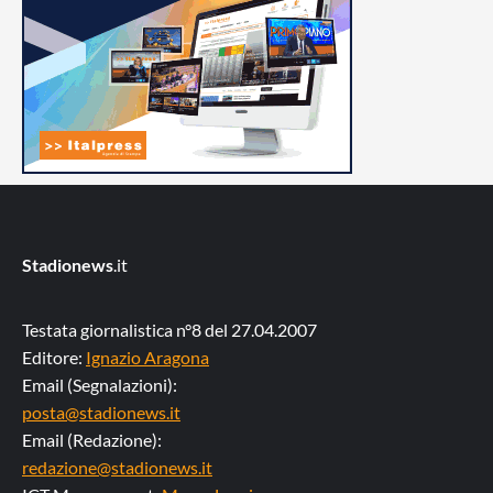
Stadionews
.it
Testata giornalistica n°8 del 27.04.2007
Editore:
Ignazio Aragona
Email (Segnalazioni):
posta@stadionews.it
Email (Redazione):
redazione@stadionews.it