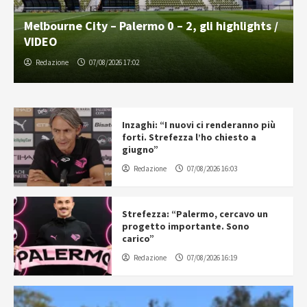
Melbourne City – Palermo 0 – 2, gli highlights /
VIDEO
Redazione
07/08/2026 17:02
Inzaghi: “I nuovi ci renderanno più
forti. Strefezza l’ho chiesto a
giugno”
Redazione
07/08/2026 16:03
Strefezza: “Palermo, cercavo un
progetto importante. Sono
carico”
Redazione
07/08/2026 16:19