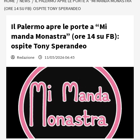
HOME
NEWS
IL PALERMO APRE LE PORTE A “MI MANDA MONASTRA”
(ORE 14 SU FB): OSPITE TONY SPERANDEO
Il Palermo apre le porte a “Mi
manda Monastra” (ore 14 su FB):
ospite Tony Sperandeo
Redazione
11/05/2026 06:45