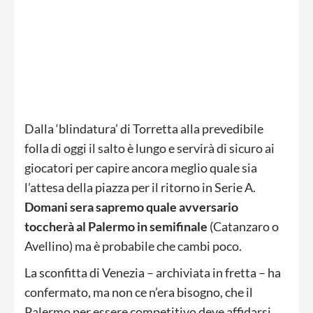
Dalla ‘blindatura’ di Torretta alla prevedibile
folla di oggi il salto è lungo e servirà di sicuro ai
giocatori per capire ancora meglio quale sia
l’attesa della piazza per il ritorno in Serie A.
Domani sera sapremo quale avversario
toccherà al Palermo in semifinale
(Catanzaro o
Avellino) ma è probabile che cambi poco.
La sconfitta di Venezia – archiviata in fretta – ha
confermato, ma non ce n’era bisogno, che il
Palermo per essere competitivo deve affidarsi