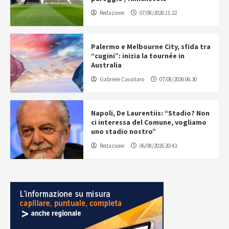
Redazione
07/08/2026 11:22
Palermo e Melbourne City, sfida tra
“cugini”: inizia la tournée in
Australia
Gabriele Cavallaro
07/08/2026 06:30
Napoli, De Laurentiis: “Stadio? Non
ci interessa del Comune, vogliamo
uno stadio nostro”
Redazione
06/08/2026 20:43