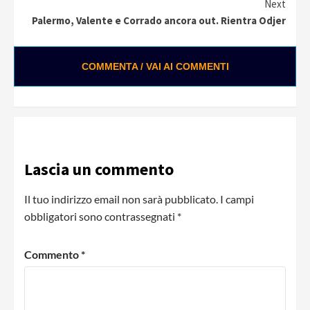
Next
Palermo, Valente e Corrado ancora out. Rientra Odjer
COMMENTA / VAI AI COMMENTI
Lascia un commento
Il tuo indirizzo email non sarà pubblicato.
I campi
obbligatori sono contrassegnati
*
Commento
*