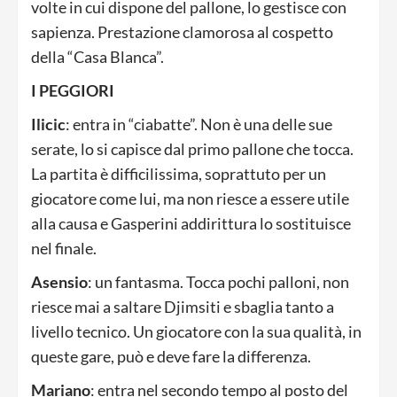
volte in cui dispone del pallone, lo gestisce con
sapienza. Prestazione clamorosa al cospetto
della “Casa Blanca”.
I PEGGIORI
Ilicic
: entra in “ciabatte”. Non è una delle sue
serate, lo si capisce dal primo pallone che tocca.
La partita è difficilissima, soprattuto per un
giocatore come lui, ma non riesce a essere utile
alla causa e Gasperini addirittura lo sostituisce
nel finale.
Asensio
: un fantasma. Tocca pochi palloni, non
riesce mai a saltare Djimsiti e sbaglia tanto a
livello tecnico. Un giocatore con la sua qualità, in
queste gare, può e deve fare la differenza.
Mariano
: entra nel secondo tempo al posto del