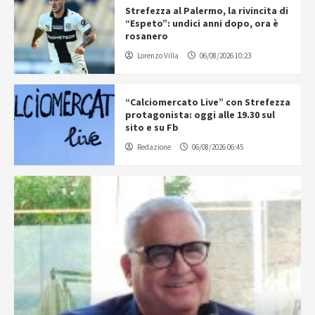
Strefezza al Palermo, la rivincita di
“Espeto”: undici anni dopo, ora è
rosanero
Lorenzo Villa
06/08/2026 10:23
“Calciomercato Live” con Strefezza
protagonista: oggi alle 19.30 sul
sito e su Fb
Redazione
06/08/2026 06:45