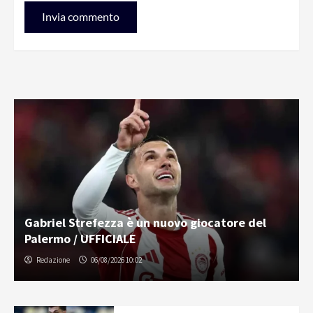
Gabriel Strefezza è un nuovo giocatore del
Palermo / UFFICIALE
Redazione
06/08/2026 10:02