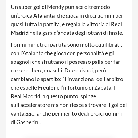
Un super gol di Mendy punisce oltremodo
un’eroica
Atalanta
, che gioca in dieci uomini per
quasi tutta la partita, e regala la vittoria al
Real
Madrid
nella gara d’andata degli ottavi di finale.
I primi minuti di partita sono molto equilibrati,
con l’Atalanta che gioca con personalità e gli
spagnoli che sfruttano il possesso palla per far
correre i bergamaschi. Due episodi, però,
cambiano lo spartito: “l’invenzione” dell’arbitro
che espelle
Freuler
e l’infortunio di Zapata. Il
Real Madrid, a questo punto, spinge
sull’acceleratore ma non riesce a trovare il gol del
vantaggio, anche per merito degli eroici uomini
di Gasperini.