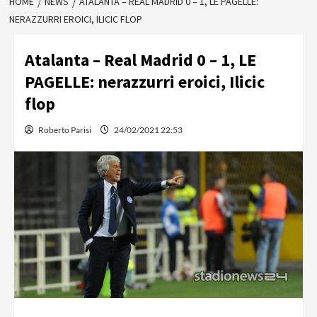
HOME
NEWS
ATALANTA – REAL MADRID 0 – 1, LE PAGELLE:
NERAZZURRI EROICI, ILICIC FLOP
Atalanta – Real Madrid 0 – 1, LE
PAGELLE: nerazzurri eroici, Ilicic
flop
Roberto Parisi
24/02/2021 22:53