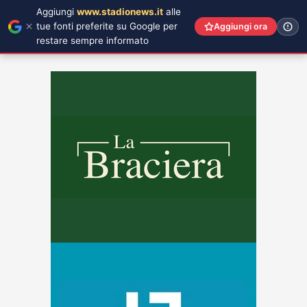
Aggiungi
www.stadionews.it
alle
tue fonti preferite su Google per
Aggiungi ora
restare sempre informato