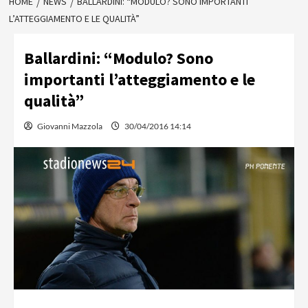
HOME
NEWS
BALLARDINI: “MODULO? SONO IMPORTANTI
L’ATTEGGIAMENTO E LE QUALITÀ”
Ballardini: “Modulo? Sono
importanti l’atteggiamento e le
qualità”
Giovanni Mazzola
30/04/2016 14:14