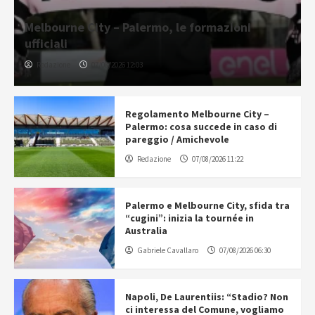
Melbourne City – Palermo, le formazioni
ufficiali
Redazione
07/08/2026 12:03
Regolamento Melbourne City –
Palermo: cosa succede in caso di
pareggio / Amichevole
Redazione
07/08/2026 11:22
Palermo e Melbourne City, sfida tra
“cugini”: inizia la tournée in
Australia
Gabriele Cavallaro
07/08/2026 06:30
Napoli, De Laurentiis: “Stadio? Non
ci interessa del Comune, vogliamo