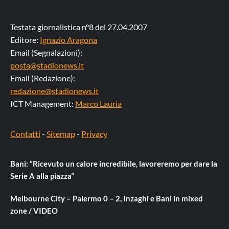
Testata giornalistica n°8 del 27.04.2007
Editore:
Ignazio Aragona
Email (Segnalazioni):
posta@stadionews.it
Email (Redazione):
redazione@stadionews.it
ICT Management:
Marco Lauria
Contatti
-
Sitemap
-
Privacy
Bani: “Ricevuto un calore incredibile, lavoreremo per dare la
Serie A alla piazza”
Melbourne City – Palermo 0 – 2, Inzaghi e Bani in mixed
zone / VIDEO