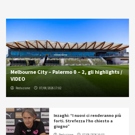
Melbourne City – Palermo 0 – 2, gli highlights /
VIDEO
Redazione
07/08/2026 17:02
Inzaghi: “I nuovi ci renderanno più
forti. Strefezza l’ho chiesto a
giugno”
Redazione
07/08/2026 16:03