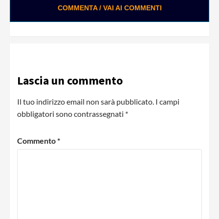
COMMENTA / VAI AI COMMENTI
Lascia un commento
Il tuo indirizzo email non sarà pubblicato.
I campi
obbligatori sono contrassegnati
*
Commento
*