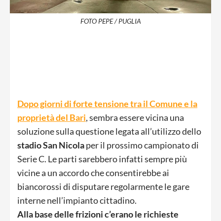
FOTO PEPE / PUGLIA
Dopo giorni di forte tensione tra il Comune e la
proprietà del Bari
, sembra essere vicina una
soluzione sulla questione legata all’utilizzo dello
stadio San Nicola
per il prossimo campionato di
Serie C. Le parti sarebbero infatti sempre più
vicine a un accordo che consentirebbe ai
biancorossi di disputare regolarmente le gare
interne nell’impianto cittadino.
Alla base delle frizioni c’erano le richieste