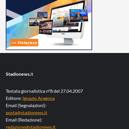
Stadionews
.it
Testata giornalistica n°8 del 27.04.2007
Editore:
Ignazio Aragona
Email (Segnalazioni):
posta@stadionews.it
Email (Redazione):
redazione@stadionews.it