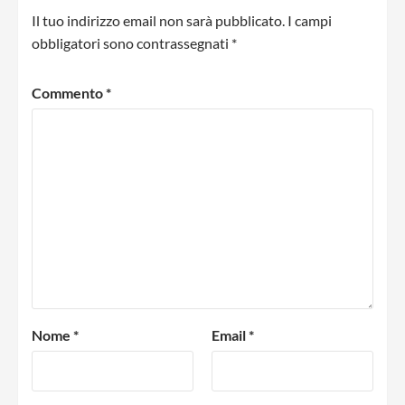
Il tuo indirizzo email non sarà pubblicato.
I campi
obbligatori sono contrassegnati
*
Commento
*
Nome
*
Email
*