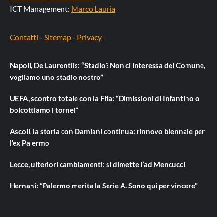
ICT Management:
Marco Lauria
Contatti
-
Sitemap
-
Privacy
Napoli, De Laurentiis: “Stadio? Non ci interessa del Comune,
vogliamo uno stadio nostro”
UEFA, scontro totale con la Fifa: “Dimissioni di Infantino o
boicottiamo i tornei”
Ascoli, la storia con Damiani continua: rinnovo biennale per
l’ex Palermo
Lecce, ulteriori cambiamenti: si dimette l’ad Mencucci
Hernani: “Palermo merita la Serie A. Sono qui per vincere”