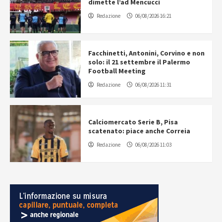
dimette l’ad Mencucci
Redazione
06/08/2026 16:21
Facchinetti, Antonini, Corvino e non
solo: il 21 settembre il Palermo
Football Meeting
Redazione
06/08/2026 11:31
Calciomercato Serie B, Pisa
scatenato: piace anche Correia
Redazione
06/08/2026 11:03