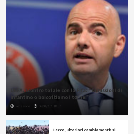
UEFA, scontro totale con la Fifa: “Dimissioni di
Infantino o boicottiamo i tornei”
Redazione
06/08/2026 18:57
Lecce, ulteriori cambiamenti: si