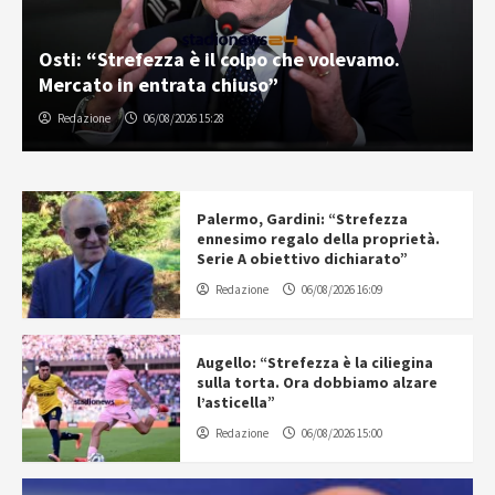
Osti: “Strefezza è il colpo che volevamo.
Mercato in entrata chiuso”
Redazione
06/08/2026 15:28
Palermo, Gardini: “Strefezza
ennesimo regalo della proprietà.
Serie A obiettivo dichiarato”
Redazione
06/08/2026 16:09
Augello: “Strefezza è la ciliegina
sulla torta. Ora dobbiamo alzare
l’asticella”
Redazione
06/08/2026 15:00