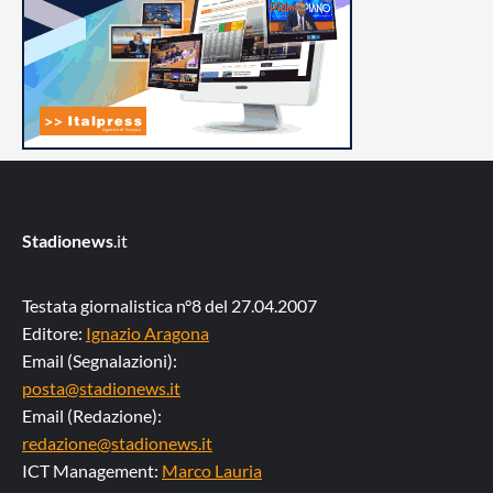
Stadionews
.it
Testata giornalistica n°8 del 27.04.2007
Editore:
Ignazio Aragona
Email (Segnalazioni):
posta@stadionews.it
Email (Redazione):
redazione@stadionews.it
ICT Management:
Marco Lauria