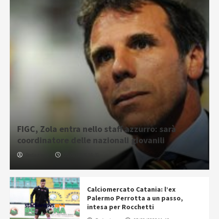
FIGC, Zola entra nello staff azzurro: sarà
coordinatore delle nazionali giovanili
Redazione
05/08/2026 16:31
Calciomercato Catania: l’ex
Palermo Perrotta a un passo,
intesa per Rocchetti