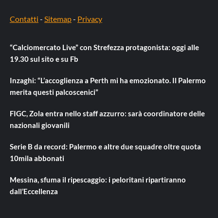
Contatti
-
Sitemap
-
Privacy
“Calciomercato Live” con Strefezza protagonista: oggi alle
19.30 sul sito e su Fb
Inzaghi: “L’accoglienza a Perth mi ha emozionato. Il Palermo
merita questi palcoscenici”
FIGC, Zola entra nello staff azzurro: sarà coordinatore delle
nazionali giovanili
Serie B da record: Palermo e altre due squadre oltre quota
10mila abbonati
Messina, sfuma il ripescaggio: i peloritani ripartiranno
dall’Eccellenza