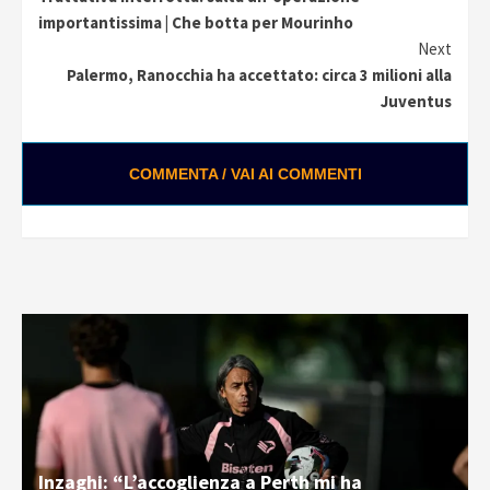
Reading
importantissima | Che botta per Mourinho
Next
Palermo, Ranocchia ha accettato: circa 3 milioni alla
Juventus
COMMENTA / VAI AI COMMENTI
Inzaghi: “L’accoglienza a Perth mi ha