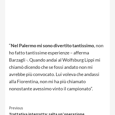
“
Nel Palermo mi sono divertito tantissimo
, non
ho fatto tantissime esperienze – afferma
Barzagli -. Quando andai al Wolfsburg Lippi mi
chiamò dicendo che se fossi andato non mi
avrebbe più convocato. Lui voleva che andassi
alla Fiorentina, non mi ha più chiamato
nonostante avessimo vinto il campionato”.
Continue
Previous
Trattativa interrotta: salta un’operazione