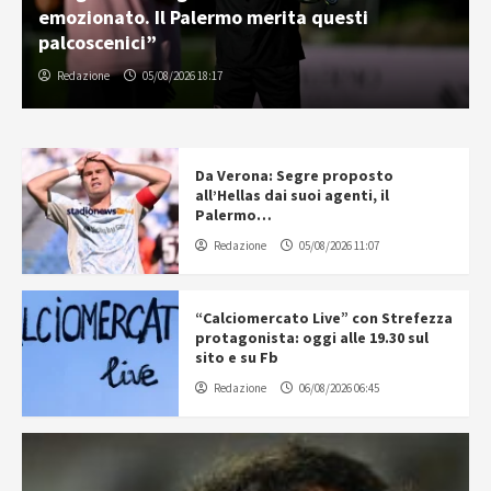
emozionato. Il Palermo merita questi
palcoscenici”
Redazione
05/08/2026 18:17
Da Verona: Segre proposto
all’Hellas dai suoi agenti, il
Palermo…
Redazione
05/08/2026 11:07
“Calciomercato Live” con Strefezza
protagonista: oggi alle 19.30 sul
sito e su Fb
Redazione
06/08/2026 06:45