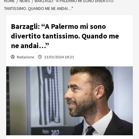
HOME
NEWS
BARZAGLI: “A PALERMO MI SONO DIVERTITO
TANTISSIMO. QUANDO ME NE ANDAI…”
Barzagli: “A Palermo mi sono
divertito tantissimo. Quando me
ne andai…”
Redazione
11/01/2024 18:21