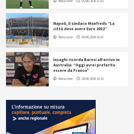
Redazione
05/08/2026 11:42
Napoli, il sindaco Manfredi: “La
città deve avere Euro 2032”
Redazione
04/08/2026 16:42
Inzaghi ricorda Baresi all’arrivo in
Australia: “Oggi avrei preferito
essere da Franco”
Redazione
04/08/2026 14:32