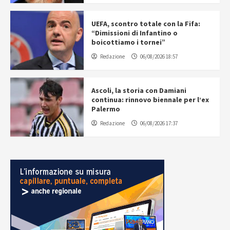
UEFA, scontro totale con la Fifa:
“Dimissioni di Infantino o
boicottiamo i tornei”
Redazione
06/08/2026 18:57
Ascoli, la storia con Damiani
continua: rinnovo biennale per l’ex
Palermo
Redazione
06/08/2026 17:37