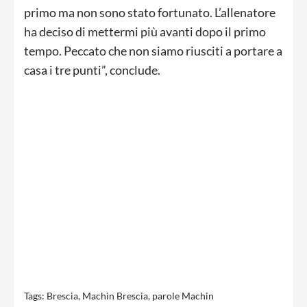
primo ma non sono stato fortunato. L’allenatore
ha deciso di mettermi più avanti dopo il primo
tempo. Peccato che non siamo riusciti a portare a
casa i tre punti”, conclude.
Tags:
Brescia
,
Machin Brescia
,
parole Machin