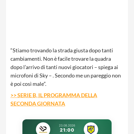
“Stiamo trovando la strada giusta dopo tanti
cambiamenti. Non è facile trovare la quadra
dopo l’arrivo di tanti nuovi giocatori – spiega ai
microfoni di Sky – . Secondo me un pareggio non
è poi così male”.
>> SERIE B, IL PROGRAMMA DELLA
SECONDA GIORNATA
23.08.2026
21:00