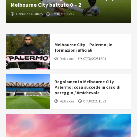
Melbourne City battuto 0 – 2
Gabriele Cavallaro
07/08/2026 12:12
Melbourne City – Palermo, le
formazioni ufficiali
Redazione
07/08/2026 12:03
Regolamento Melbourne City –
Palermo: cosa succede in caso di
pareggio / Amichevole
Redazione
07/08/2026 11:22