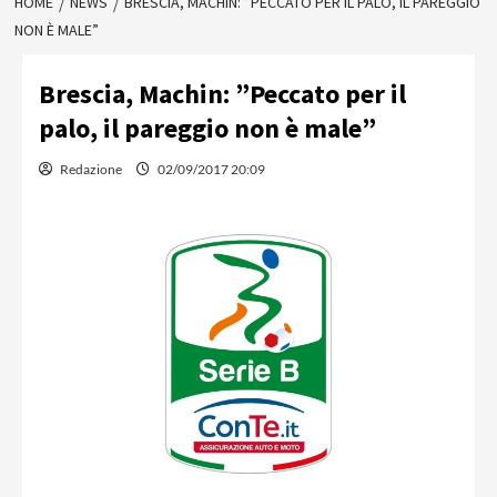
HOME
NEWS
BRESCIA, MACHIN: ”PECCATO PER IL PALO, IL PAREGGIO
NON È MALE”
Brescia, Machin: ”Peccato per il
palo, il pareggio non è male”
Redazione
02/09/2017 20:09