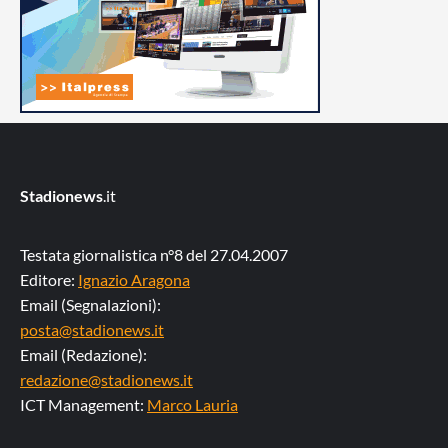
Stadionews
.it
Testata giornalistica n°8 del 27.04.2007
Editore:
Ignazio Aragona
Email (Segnalazioni):
posta@stadionews.it
Email (Redazione):
redazione@stadionews.it
ICT Management:
Marco Lauria