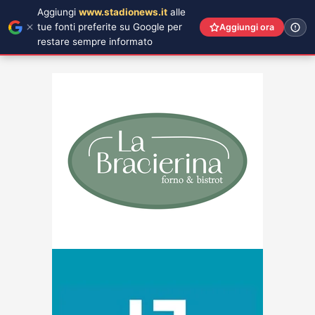
Aggiungi
www.stadionews.it
alle
tue fonti preferite su Google per
Aggiungi ora
restare sempre informato