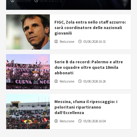
Redazione
06/08/2026 11:31
FIGC, Zola entra nello staff azzurro:
sarà coordinatore delle nazionali
giovanili
Redazione
05/08/2026 16:31
Serie B da record: Palermo e altre
due squadre oltre quota 10mila
abbonati
Redazione
05/08/2026 16:26
Messina, sfuma il ripescaggio: i
peloritani ripartiranno
dall’Eccellenza
Redazione
05/08/2026 16:04