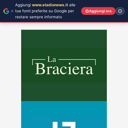
Aggiungi
www.stadionews.it
alle
tue fonti preferite su Google per
Aggiungi ora
restare sempre informato