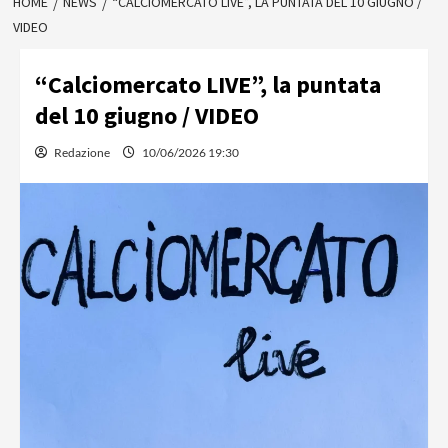
HOME
NEWS
“CALCIOMERCATO LIVE”, LA PUNTATA DEL 10 GIUGNO /
VIDEO
“Calciomercato LIVE”, la puntata
del 10 giugno / VIDEO
Redazione
10/06/2026 19:30