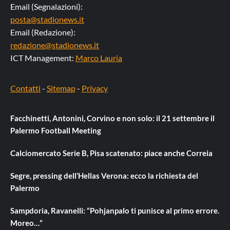
Email (Segnalazioni):
posta@stadionews.it
Email (Redazione):
redazione@stadionews.it
ICT Management:
Marco Lauria
Contatti
-
Sitemap
-
Privacy
Facchinetti, Antonini, Corvino e non solo: il 21 settembre il
Palermo Football Meeting
Calciomercato Serie B, Pisa scatenato: piace anche Correia
Segre, pressing dell’Hellas Verona: ecco la richiesta del
Palermo
Sampdoria, Ravanelli: “Pohjanpalo ti punisce al primo errore.
Moreo…”