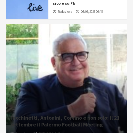
sito e su Fb
Redazione
06/08/2026 06:45
Facchinetti, Antonini, Corvino e non solo: il 21
settembre il Palermo Football Meeting