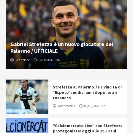
Gabriel Strefezza è un nuovo giocatore del
Palermo / UFFICIALE
Redazione
06/08/2026 10:02
Strefezza al Palermo, la rivincita di
“Espeto”: undici anni dopo, ora è
rosanero
Lorenzo Villa
06/08/2026 10:23
“Calciomercato Live” con Strefezza
protagonista: oggi alle 19.30 sul