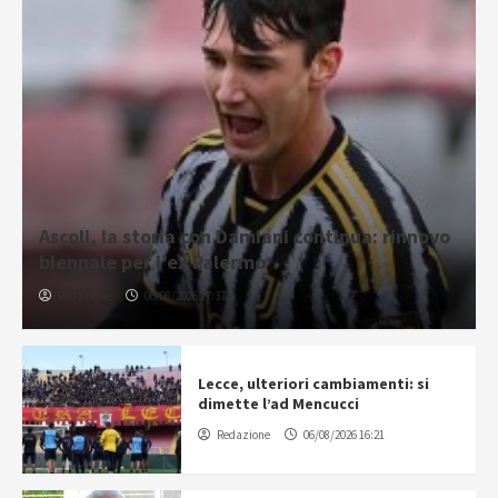
Ascoli, la storia con Damiani continua: rinnovo
biennale per l’ex Palermo
Redazione
06/08/2026 17:37
Lecce, ulteriori cambiamenti: si
dimette l’ad Mencucci
Redazione
06/08/2026 16:21