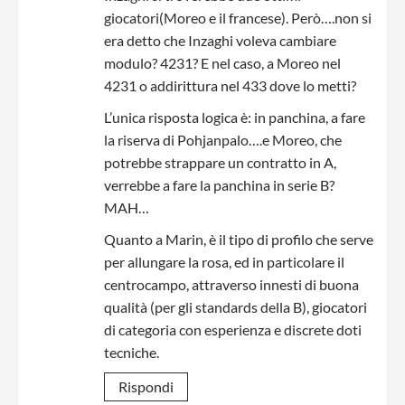
giocatori(Moreo e il francese). Però….non si
era detto che Inzaghi voleva cambiare
modulo? 4231? E nel caso, a Moreo nel
4231 o addirittura nel 433 dove lo metti?
L’unica risposta logica è: in panchina, a fare
la riserva di Pohjanpalo….e Moreo, che
potrebbe strappare un contratto in A,
verrebbe a fare la panchina in serie B?
MAH…
Quanto a Marin, è il tipo di profilo che serve
per allungare la rosa, ed in particolare il
centrocampo, attraverso innesti di buona
qualità (per gli standards della B), giocatori
di categoria con esperienza e discrete doti
tecniche.
Rispondi