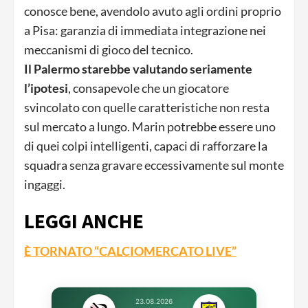
conosce bene, avendolo avuto agli ordini proprio
a Pisa: garanzia di immediata integrazione nei
meccanismi di gioco del tecnico.
Il Palermo starebbe valutando seriamente
l’ipotesi
, consapevole che un giocatore
svincolato con quelle caratteristiche non resta
sul mercato a lungo. Marin potrebbe essere uno
di quei colpi intelligenti, capaci di rafforzare la
squadra senza gravare eccessivamente sul monte
ingaggi.
LEGGI ANCHE
È TORNATO “CALCIOMERCATO LIVE”
23.08.2026