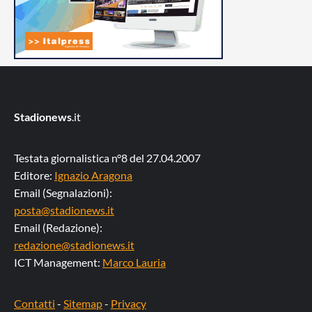
Stadionews
.it
Testata giornalistica n°8 del 27.04.2007
Editore:
Ignazio Aragona
Email (Segnalazioni):
posta@stadionews.it
Email (Redazione):
redazione@stadionews.it
ICT Management:
Marco Lauria
Contatti
-
Sitemap
-
Privacy