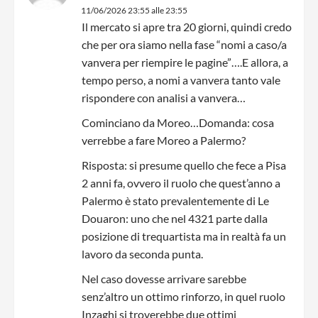
11/06/2026 23:55 alle 23:55
Il mercato si apre tra 20 giorni, quindi credo
che per ora siamo nella fase “nomi a caso/a
vanvera per riempire le pagine”….E allora, a
tempo perso, a nomi a vanvera tanto vale
rispondere con analisi a vanvera…
Cominciano da Moreo…Domanda: cosa
verrebbe a fare Moreo a Palermo?
Risposta: si presume quello che fece a Pisa
2 anni fa, ovvero il ruolo che quest’anno a
Palermo è stato prevalentemente di Le
Douaron: uno che nel 4321 parte dalla
posizione di trequartista ma in realtà fa un
lavoro da seconda punta.
Nel caso dovesse arrivare sarebbe
senz’altro un ottimo rinforzo, in quel ruolo
Inzaghi si troverebbe due ottimi