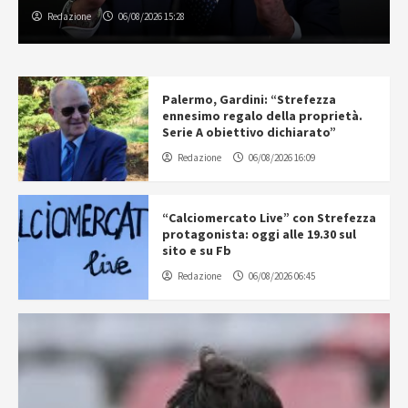
Redazione
06/08/2026 15:28
Palermo, Gardini: “Strefezza
ennesimo regalo della proprietà.
Serie A obiettivo dichiarato”
Redazione
06/08/2026 16:09
“Calciomercato Live” con Strefezza
protagonista: oggi alle 19.30 sul
sito e su Fb
Redazione
06/08/2026 06:45