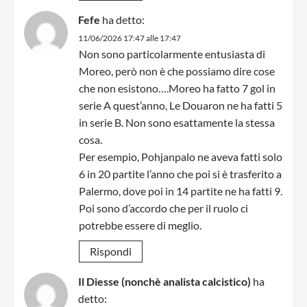
Fefe
ha detto:
11/06/2026 17:47 alle 17:47
Non sono particolarmente entusiasta di
Moreo, però non è che possiamo dire cose
che non esistono….Moreo ha fatto 7 gol in
serie A quest’anno, Le Douaron ne ha fatti 5
in serie B. Non sono esattamente la stessa
cosa.
Per esempio, Pohjanpalo ne aveva fatti solo
6 in 20 partite l’anno che poi si è trasferito a
Palermo, dove poi in 14 partite ne ha fatti 9.
Poi sono d’accordo che per il ruolo ci
potrebbe essere di meglio.
Rispondi
Il Diesse (nonchè analista calcistico)
ha
detto: