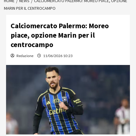
HOME
NEWS
CALCIOMERCATO PALERMO: MOREO PIACE, OPZIONE
MARIN PER IL CENTROCAMPO
Calciomercato Palermo: Moreo
piace, opzione Marin per il
centrocampo
Redazione
11/06/2026 10:23