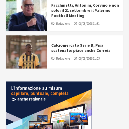
Facchinetti, Antonini, Corvino e non
solo: il 21 settembre il Palermo
Football Meeting
Redazione
06/08/2026 11:31
Calciomercato Serie B, Pisa
scatenato: piace anche Correia
Redazione
06/08/2026 11:03