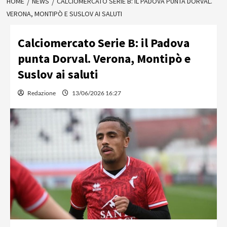
HOME
NEWS
CALCIOMERCATO SERIE B: IL PADOVA PUNTA DORVAL.
VERONA, MONTIPÒ E SUSLOV AI SALUTI
Calciomercato Serie B: il Padova
punta Dorval. Verona, Montipò e
Suslov ai saluti
Redazione
13/06/2026 16:27