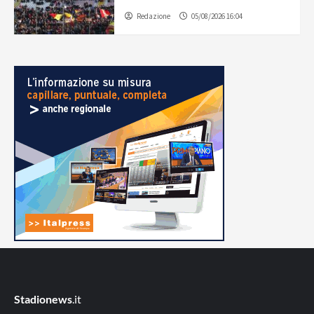
Redazione
05/08/2026 16:04
Stadionews
.it