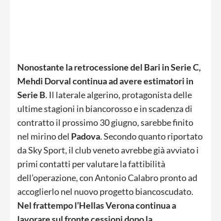
Nonostante la retrocessione del Bari in Serie C,
Mehdi Dorval continua ad avere estimatori in
Serie B
. Il laterale algerino, protagonista delle
ultime stagioni in biancorosso e in scadenza di
contratto il prossimo 30 giugno, sarebbe finito
nel mirino del
Padova
. Secondo quanto riportato
da Sky Sport, il club veneto avrebbe già avviato i
primi contatti per valutare la fattibilità
dell’operazione, con Antonio Calabro pronto ad
accoglierlo nel nuovo progetto biancoscudato.
Nel frattempo l’Hellas Verona continua a
lavorare sul fronte cessioni dopo la