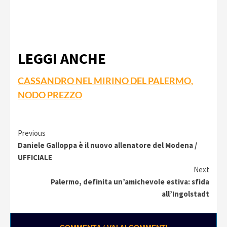
LEGGI ANCHE
CASSANDRO NEL MIRINO DEL PALERMO,
NODO PREZZO
Continue
Previous
Daniele Galloppa è il nuovo allenatore del Modena /
Reading
UFFICIALE
Next
Palermo, definita un’amichevole estiva: sfida
all’Ingolstadt