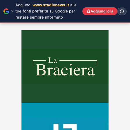
Aggiungi
www.stadionews.it
alle
tue fonti preferite su Google per
Aggiungi ora
restare sempre informato