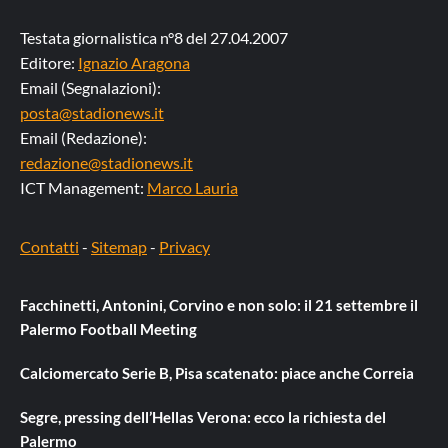
Testata giornalistica n°8 del 27.04.2007
Editore:
Ignazio Aragona
Email (Segnalazioni):
posta@stadionews.it
Email (Redazione):
redazione@stadionews.it
ICT Management:
Marco Lauria
Contatti
-
Sitemap
-
Privacy
Facchinetti, Antonini, Corvino e non solo: il 21 settembre il
Palermo Football Meeting
Calciomercato Serie B, Pisa scatenato: piace anche Correia
Segre, pressing dell’Hellas Verona: ecco la richiesta del
Palermo