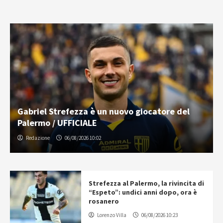
Gabriel Strefezza è un nuovo giocatore del
Palermo / UFFICIALE
Redazione
06/08/2026 10:02
Strefezza al Palermo, la rivincita di
“Espeto”: undici anni dopo, ora è
rosanero
Lorenzo Villa
06/08/2026 10:23