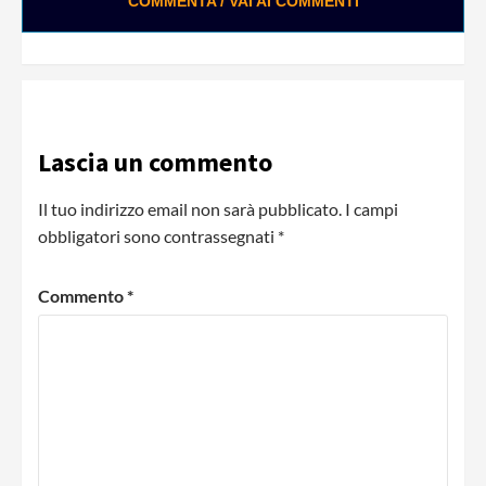
COMMENTA / VAI AI COMMENTI
Lascia un commento
Il tuo indirizzo email non sarà pubblicato.
I campi
obbligatori sono contrassegnati
*
Commento
*