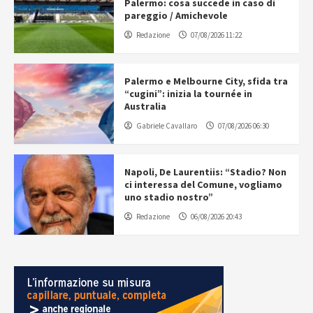
Palermo: cosa succede in caso di
pareggio / Amichevole
Redazione
07/08/2026 11:22
Palermo e Melbourne City, sfida tra
“cugini”: inizia la tournée in
Australia
Gabriele Cavallaro
07/08/2026 06:30
Napoli, De Laurentiis: “Stadio? Non
ci interessa del Comune, vogliamo
uno stadio nostro”
Redazione
06/08/2026 20:43