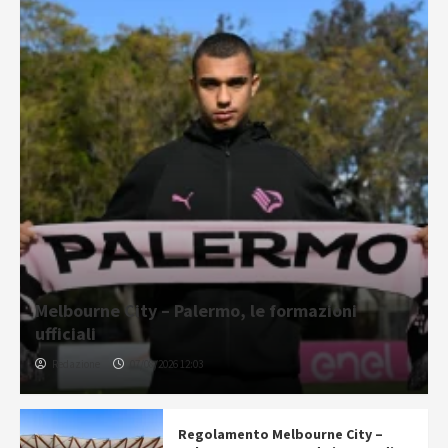
Melbourne City – Palermo, le formazioni
ufficiali
Redazione
07/08/2026 12:03
Regolamento Melbourne City –