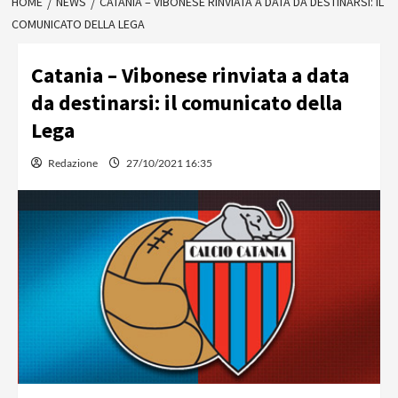
HOME
NEWS
CATANIA – VIBONESE RINVIATA A DATA DA DESTINARSI: IL
COMUNICATO DELLA LEGA
Catania – Vibonese rinviata a data
da destinarsi: il comunicato della
Lega
Redazione
27/10/2021 16:35