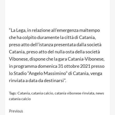
“La Lega, in relazione all’emergenza maltempo
che ha colpito duramente la città di Catania,
preso atto dell’istanza presentata dalla società
Catania, preso atto del nulla osta della società
Vibonese, dispone che la gara Catania-Vibonese,
in programma domenica 31 ottobre 2021 presso
lo Stadio “Angelo Massimino” di Catania, venga
rinviata a data da destinarsi”.
Tags:
Catania
,
catania calcio
,
catania vibonese rinviata
,
news
catania calcio
Continue
Previous