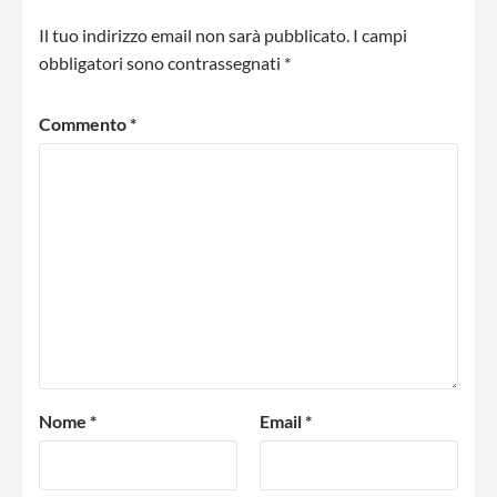
Il tuo indirizzo email non sarà pubblicato.
I campi
obbligatori sono contrassegnati
*
Commento
*
Nome
*
Email
*