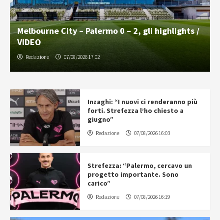
Melbourne City – Palermo 0 – 2, gli highlights /
VIDEO
Redazione
07/08/2026 17:02
Inzaghi: “I nuovi ci renderanno più
forti. Strefezza l’ho chiesto a
giugno”
Redazione
07/08/2026 16:03
Strefezza: “Palermo, cercavo un
progetto importante. Sono
carico”
Redazione
07/08/2026 16:19