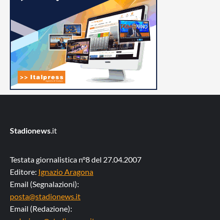
Stadionews
.it
Testata giornalistica n°8 del 27.04.2007
Editore:
Ignazio Aragona
Email (Segnalazioni):
posta@stadionews.it
Email (Redazione):