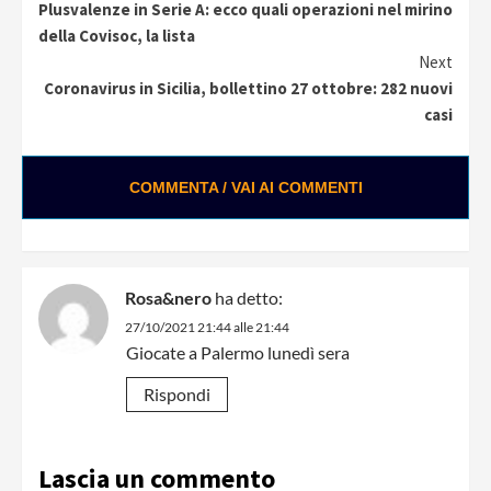
Plusvalenze in Serie A: ecco quali operazioni nel mirino
Reading
della Covisoc, la lista
Next
Coronavirus in Sicilia, bollettino 27 ottobre: 282 nuovi
casi
COMMENTA / VAI AI COMMENTI
Rosa&nero
ha detto:
27/10/2021 21:44 alle 21:44
Giocate a Palermo lunedì sera
Rispondi
Lascia un commento