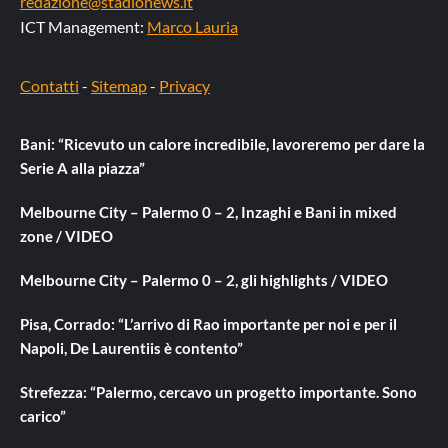
redazione@stadionews.it
ICT Management:
Marco Lauria
Contatti
-
Sitemap
-
Privacy
Bani: “Ricevuto un calore incredibile, lavoreremo per dare la
Serie A alla piazza”
Melbourne City – Palermo 0 – 2, Inzaghi e Bani in mixed
zone / VIDEO
Melbourne City – Palermo 0 – 2, gli highlights / VIDEO
Pisa, Corrado: “L’arrivo di Rao importante per noi e per il
Napoli, De Laurentiis è contento”
Strefezza: “Palermo, cercavo un progetto importante. Sono
carico”