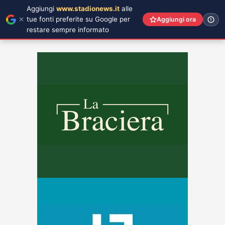
Aggiungi
www.stadionews.it
alle
tue fonti preferite su Google per
Aggiungi ora
restare sempre informato