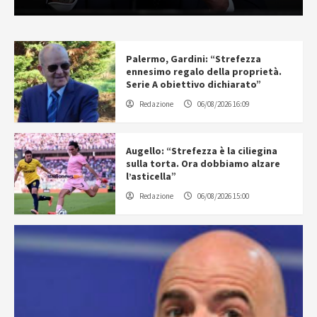
Palermo, Gardini: “Strefezza
ennesimo regalo della proprietà.
Serie A obiettivo dichiarato”
Redazione
06/08/2026 16:09
Augello: “Strefezza è la ciliegina
sulla torta. Ora dobbiamo alzare
l’asticella”
Redazione
06/08/2026 15:00