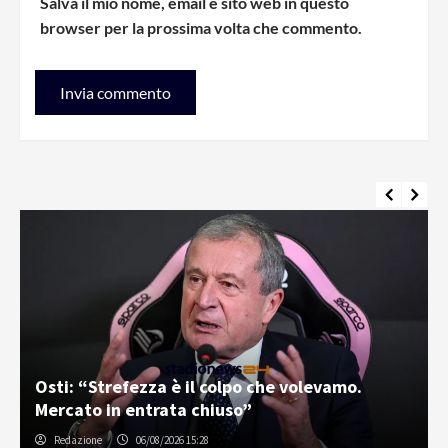
Salva il mio nome, email e sito web in questo
browser per la prossima volta che commento.
Palermo e Melbourne City, sfida tra “cugini”:
inizia la tournée in Australia
Gabriele Cavallaro
07/08/2026 06:30