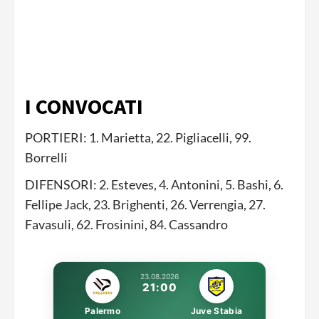
I CONVOCATI
PORTIERI: 1. Marietta, 22. Pigliacelli, 99.
Borrelli
DIFENSORI: 2. Esteves, 4. Antonini, 5. Bashi, 6.
Fellipe Jack, 23. Brighenti, 26. Verrengia, 27.
Favasuli, 62. Frosinini, 84. Cassandro
23.08.2026
21:00
Palermo
Juve Stabia