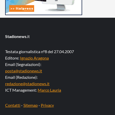
Stadionews
.it
Testata giornalistica n°8 del 27.04.2007
Editore:
Ignazio Aragona
Email (Segnalazioni):
posta@stadionews.it
Email (Redazione):
redazione@stadionews.it
ICT Management:
Marco Lauria
Contatti
-
Sitemap
-
Privacy