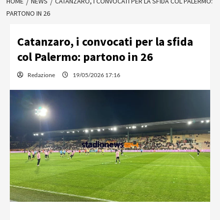
HOME
NEWS
CATANZARO, I CONVOCATI PER LA SFIDA COL PALERMO:
PARTONO IN 26
Catanzaro, i convocati per la sfida
col Palermo: partono in 26
Redazione
19/05/2026 17:16