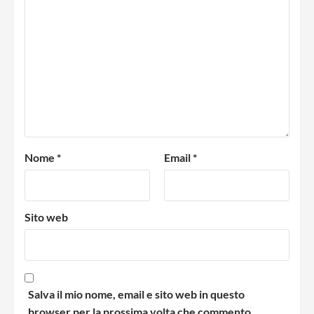
Nome
*
Email
*
Sito web
Salva il mio nome, email e sito web in questo
browser per la prossima volta che commento.