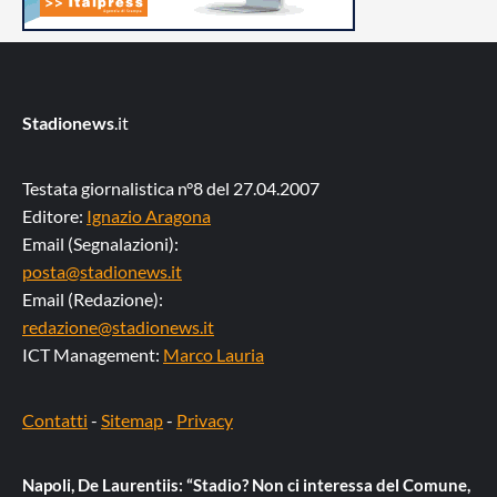
Stadionews
.it
Testata giornalistica n°8 del 27.04.2007
Editore:
Ignazio Aragona
Email (Segnalazioni):
posta@stadionews.it
Email (Redazione):
redazione@stadionews.it
ICT Management:
Marco Lauria
Contatti
-
Sitemap
-
Privacy
Napoli, De Laurentiis: “Stadio? Non ci interessa del Comune,