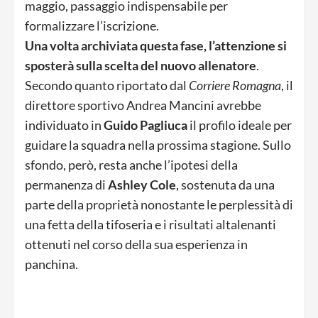
maggio, passaggio indispensabile per
formalizzare l’iscrizione.
Una volta archiviata questa fase, l’attenzione si
sposterà sulla scelta del nuovo allenatore
.
Secondo quanto riportato dal
Corriere Romagna
, il
direttore sportivo Andrea Mancini avrebbe
individuato in
Guido Pagliuca
il profilo ideale per
guidare la squadra nella prossima stagione. Sullo
sfondo, però, resta anche l’ipotesi della
permanenza di
Ashley Cole
, sostenuta da una
parte della proprietà nonostante le perplessità di
una fetta della tifoseria e i risultati altalenanti
ottenuti nel corso della sua esperienza in
panchina.