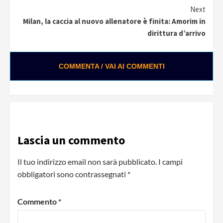
Next
Milan, la caccia al nuovo allenatore è finita: Amorim in
dirittura d’arrivo
COMMENTA / VAI AI COMMENTI
Lascia un commento
Il tuo indirizzo email non sarà pubblicato.
I campi
obbligatori sono contrassegnati
*
Commento
*