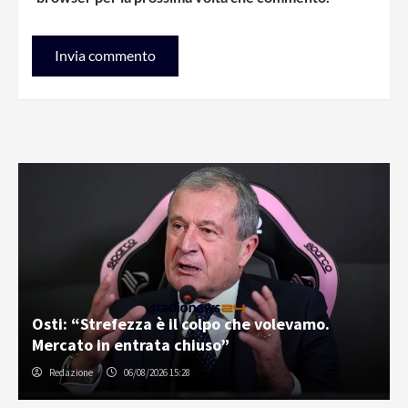
Osti: “Strefezza è il colpo che volevamo.
Mercato in entrata chiuso”
Redazione
06/08/2026 15:28