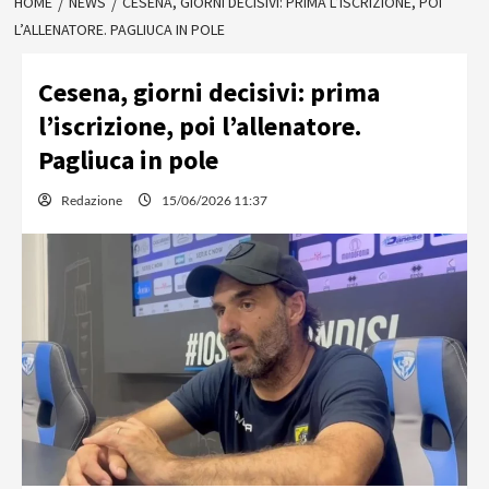
HOME
NEWS
CESENA, GIORNI DECISIVI: PRIMA L’ISCRIZIONE, POI
L’ALLENATORE. PAGLIUCA IN POLE
Cesena, giorni decisivi: prima
l’iscrizione, poi l’allenatore.
Pagliuca in pole
Redazione
15/06/2026 11:37