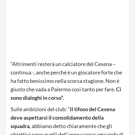
“Altrimenti resterà un calciatore del Cesena –
continua -, anche perché è un giocatore forte che
ha fatto benissimo nella scorsa stagione. Non è
giusto che vada a Palermo così tanto per fare
. Ci
sono dialoghi in corso”.
Sulle ambizioni del club: “
Il tifoso del Cesena
deve aspettarsi il consolidamento della
squadra
, abbiamo detto chiaramente che gli
obiettivi sono quelli dell’anno scorso cercando di