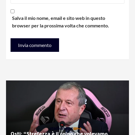
Salva il mio nome, email e sito web in questo
browser per la prossima volta che commento.
Osti: “Strefezza è il colpo che volevamo.