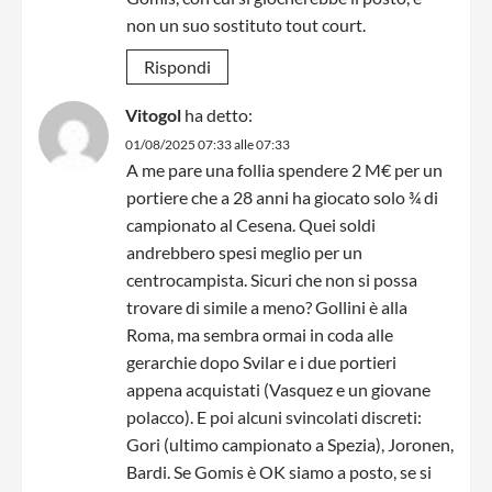
non un suo sostituto tout court.
Rispondi
Vitogol
ha detto:
01/08/2025 07:33 alle 07:33
A me pare una follia spendere 2 M€ per un
portiere che a 28 anni ha giocato solo ¾ di
campionato al Cesena. Quei soldi
andrebbero spesi meglio per un
centrocampista. Sicuri che non si possa
trovare di simile a meno? Gollini è alla
Roma, ma sembra ormai in coda alle
gerarchie dopo Svilar e i due portieri
appena acquistati (Vasquez e un giovane
polacco). E poi alcuni svincolati discreti:
Gori (ultimo campionato a Spezia), Joronen,
Bardi. Se Gomis è OK siamo a posto, se si