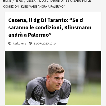
HOME
NEWS
CESENA, IL DG DI TARANTO: “SE CI SARANNO LE
CONDIZIONI, KLINSMANN ANDRÀ A PALERMO”
Cesena, il dg Di Taranto: “Se ci
saranno le condizioni, Klinsmann
andrà a Palermo”
Redazione
31/07/2025 15:14