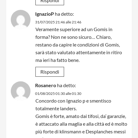
Rispondi
IgnazioP
ha detto:
31/07/2025 21:46 alle 21:46
Veramente superiore ad un Gomis in
forma? Non ne sono sicuro… Chiaro,
restano da capire le condizioni di Gomis,
sarà stato valutato attentamente in ritiro
ma ieri ha fatto bene.
Rispondi
Rosanero
ha detto:
01/08/2025 01:30 alle 01:30
Concordo con Ignazio p e smentisco
totalmente landers.
Gomis è forte, amato dai tifosi, da’ garanzie,
è attaccato alla maglia e alla città ed è molto
più forte di klinsmann e Desplanches messi