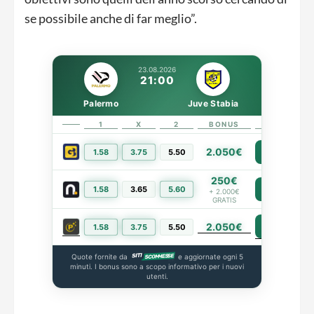
se possibile anche di far meglio”.
23.08.2026
21:00
Palermo
Juve Stabia
1
X
2
BONUS
LINK
2.050€
1.58
3.75
5.50
PIÙ INFO
250€
1.58
3.65
5.60
PIÙ INFO
+ 2.000€
GRATIS
2.050€
PIÙ INFO
1.58
3.75
5.50
Quote fornite da
e aggiornate ogni 5
minuti. I bonus sono a scopo informativo per i nuovi
utenti.