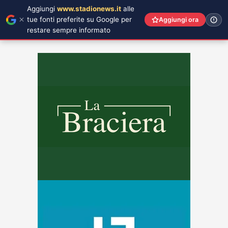
Aggiungi
www.stadionews.it
alle
tue fonti preferite su Google per
Aggiungi ora
restare sempre informato