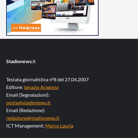
Stadionews
.it
Testata giornalistica n°8 del 27.04.2007
Editore:
Ignazio Aragona
Email (Segnalazioni):
posta@stadionews.it
Email (Redazione):
redazione@stadionews.it
ICT Management:
Marco Lauria