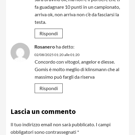
fa guadagnare 10 punti in un campionato,
arriva ok, non arriva non c’è da fasciarsi la
testa.
Rispondi
Rosanero
ha detto:
02/08/2025 01:20 alle 01:20
Concordo con vitogol, angelor e diesse.
Gomis è molto meglio di klinsmann che al
massimo può fargli da riserva
Rispondi
Lascia un commento
Il tuo indirizzo email non sarà pubblicato.
I campi
obbligatori sono contrassegnati
*