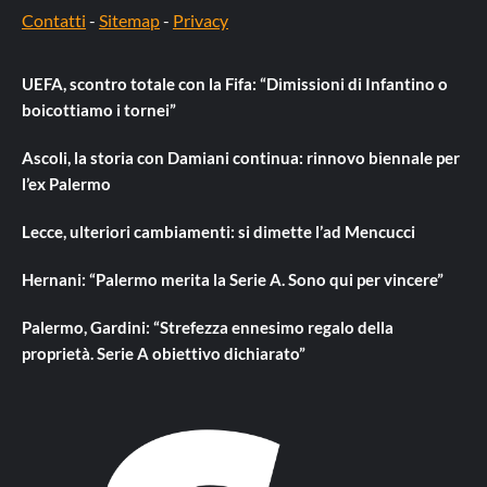
Contatti
-
Sitemap
-
Privacy
UEFA, scontro totale con la Fifa: “Dimissioni di Infantino o
boicottiamo i tornei”
Ascoli, la storia con Damiani continua: rinnovo biennale per
l’ex Palermo
Lecce, ulteriori cambiamenti: si dimette l’ad Mencucci
Hernani: “Palermo merita la Serie A. Sono qui per vincere”
Palermo, Gardini: “Strefezza ennesimo regalo della
proprietà. Serie A obiettivo dichiarato”