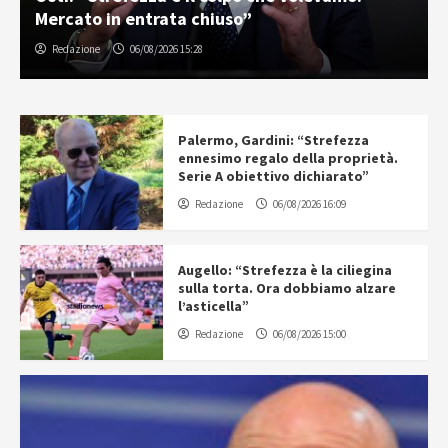
Mercato in entrata chiuso”
Redazione
06/08/2026 15:28
Palermo, Gardini: “Strefezza
ennesimo regalo della proprietà.
Serie A obiettivo dichiarato”
Redazione
06/08/2026 16:09
Augello: “Strefezza è la ciliegina
sulla torta. Ora dobbiamo alzare
l’asticella”
Redazione
06/08/2026 15:00