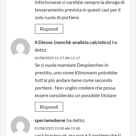
infortunasse ci sarebbe sempre la deroga di
tesseramento prevista in questi casi per il
solo ruolo di portiere.
Rispondi
Il Diesse (nonchè analista calcistico)
ha
detto:
01/08/2025 11:17 alle 11:17
Se si vuole mandare Desplanches in
prestito, uno come Klinsmann potrebbe
tutt’al più andare bene come secondo
portiere . Non voglio credere che possa
essere considerato un possibile titolare
Rispondi
speriamobene
ha detto:
01/08/2025 15:00 alle 15:00
sarà bravino ok, ma non è il portiere che ti