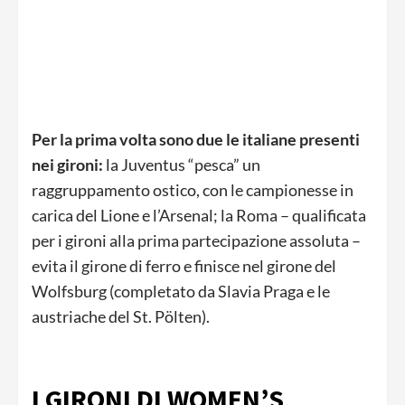
Per la prima volta sono due le italiane presenti
nei gironi:
la Juventus “pesca” un
raggruppamento ostico, con le campionesse in
carica del Lione e l’Arsenal; la Roma – qualificata
per i gironi alla prima partecipazione assoluta –
evita il girone di ferro e finisce nel girone del
Wolfsburg (completato da Slavia Praga e le
austriache del St. Pölten).
I GIRONI DI WOMEN’S