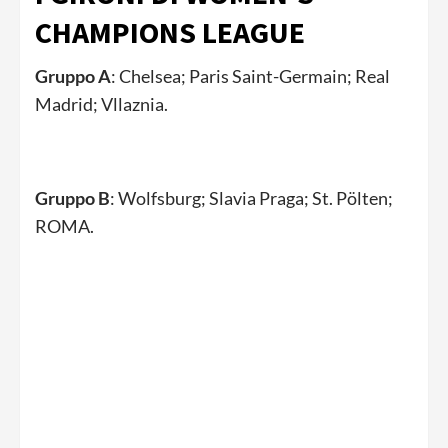
CHAMPIONS LEAGUE
Gruppo A
: Chelsea; Paris Saint-Germain; Real
Madrid; Vllaznia.
Gruppo B
: Wolfsburg; Slavia Praga; St. Pölten;
ROMA.