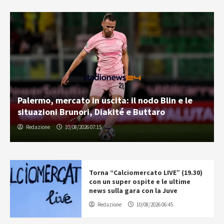
Palermo, mercato in uscita: il nodo Blin e le
situazioni Brunori, Diakité e Buttaro
Redazione
10/08/2026 07:15
Torna “Calciomercato LIVE” (19.30)
con un super ospite e le ultime
news sulla gara con la Juve
Redazione
10/08/2026 06:45