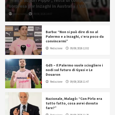
“Tanti auguri Pippo”, festa di compleanno a
sorpresa per Inzaghi in Australia / VIDEO
Redazione
09/08/2026 14:07
Barba: “Non si può dire di no al
Palermo e a Inzaghi, c’era poco da
convincermi”
Redazione
09/08/2026 12:02
GdS – Il Palermo vuole sciogliere i
nodi sul futuro di Gyasi e Le
Douaron
Redazione
09/08/2026 11:47
Nazionale, Malagò: “Con Pirlo era
tutto fatto, cosa avrei dovuto
fare?”
Redazione
09/08/2026 11:28