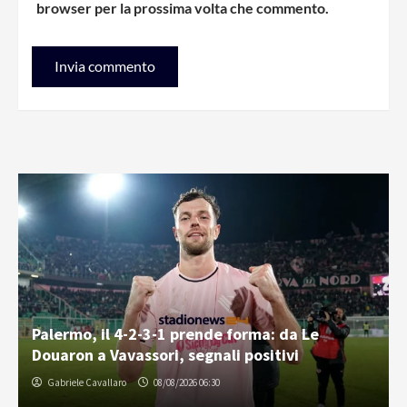
browser per la prossima volta che commento.
Palermo, il 4-2-3-1 prende forma: da Le
Douaron a Vavassori, segnali positivi
Gabriele Cavallaro
08/08/2026 06:30