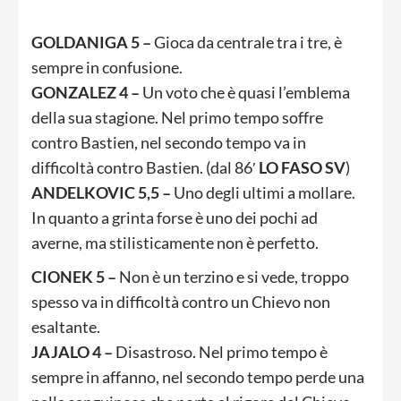
GOLDANIGA 5 –
Gioca da centrale tra i tre, è
sempre in confusione.
GONZALEZ 4 –
Un voto che è quasi l’emblema
della sua stagione. Nel primo tempo soffre
contro Bastien, nel secondo tempo va in
difficoltà contro Bastien. (dal 86′
LO FASO SV
)
ANDELKOVIC 5,5 –
Uno degli ultimi a mollare.
In quanto a grinta forse è uno dei pochi ad
averne, ma stilisticamente non è perfetto.
CIONEK 5 –
Non è un terzino e si vede, troppo
spesso va in difficoltà contro un Chievo non
esaltante.
JAJALO 4 –
Disastroso. Nel primo tempo è
sempre in affanno, nel secondo tempo perde una