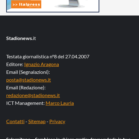
Stadionews
.it
Testata giornalistica n°8 del 27.04.2007
Editore:
Ignazio Aragona
Email (Segnalazioni):
posta@stadionews.it
Email (Redazione):
redazione@stadionews.it
ICT Management:
Marco Lauria
Contatti
-
Sitemap
-
Privacy