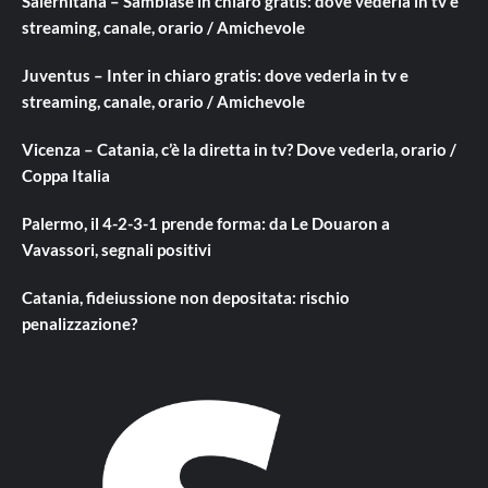
Salernitana – Sambiase in chiaro gratis: dove vederla in tv e
streaming, canale, orario / Amichevole
Juventus – Inter in chiaro gratis: dove vederla in tv e
streaming, canale, orario / Amichevole
Vicenza – Catania, c’è la diretta in tv? Dove vederla, orario /
Coppa Italia
Palermo, il 4-2-3-1 prende forma: da Le Douaron a
Vavassori, segnali positivi
Catania, fideiussione non depositata: rischio
penalizzazione?