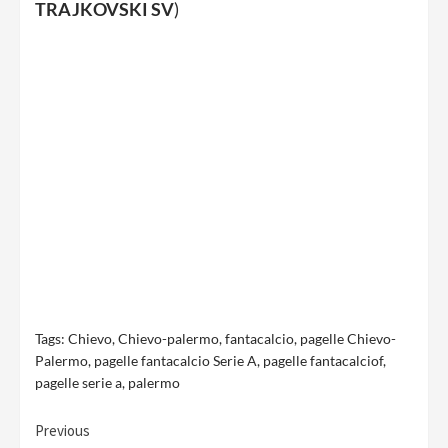
TRAJKOVSKI SV
)
Tags:
Chievo
,
Chievo-palermo
,
fantacalcio
,
pagelle Chievo-
Palermo
,
pagelle fantacalcio Serie A
,
pagelle fantacalciof
,
pagelle serie a
,
palermo
Continue
Previous