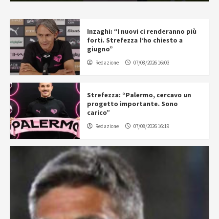
Inzaghi: “I nuovi ci renderanno più
forti. Strefezza l’ho chiesto a
giugno”
Redazione
07/08/2026 16:03
Strefezza: “Palermo, cercavo un
progetto importante. Sono
carico”
Redazione
07/08/2026 16:19