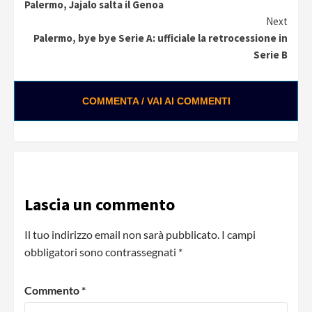
Palermo, Jajalo salta il Genoa
Reading
Next
Palermo, bye bye Serie A: ufficiale la retrocessione in
Serie B
COMMENTA / VAI AI COMMENTI
Lascia un commento
Il tuo indirizzo email non sarà pubblicato.
I campi
obbligatori sono contrassegnati
*
Commento
*