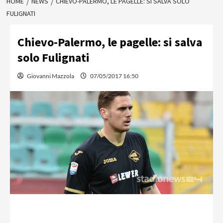
HOME
NEWS
CHIEVO-PALERMO, LE PAGELLE: SI SALVA SOLO
FULIGNATI
Chievo-Palermo, le pagelle: si salva
solo Fulignati
Giovanni Mazzola
07/05/2017 16:50