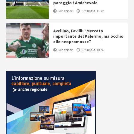
pareggio / Amichevole
Redazione
07/08/2026 11:22
Avellino, Favilli: “Mercato
importante del Palermo, ma occhio
alle neopromosse”
Redazione
07/08/2026 10:34