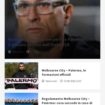
Nazionale, promozione per l’ex Palermo Favo:
è il nuovo tecnico dell’Italia U19
Redazione
07/08/2026 20:12
Melbourne City – Palermo, le
formazioni ufficiali
Redazione
07/08/2026 12:03
Regolamento Melbourne City –
Palermo: cosa succede in caso di