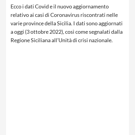
Ecco i dati Covid e il nuovo aggiornamento
relativo ai casi di Coronavirus riscontrati nelle
varie province della Sicilia. I dati sono aggiornati
a oggi (3 ottobre 2022), così come segnalati dalla
Regione Siciliana all’Unità di crisi nazionale.