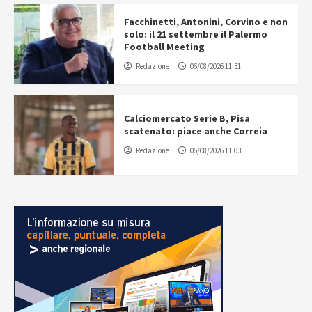
Facchinetti, Antonini, Corvino e non
solo: il 21 settembre il Palermo
Football Meeting
Redazione
06/08/2026 11:31
Calciomercato Serie B, Pisa
scatenato: piace anche Correia
Redazione
06/08/2026 11:03