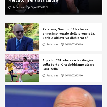
Mercato in entrata chiuso”
Redazione
06/08/2026 15:28
Palermo, Gardini: “Strefezza
ennesimo regalo della proprietà.
Serie A obiettivo dichiarato”
Redazione
06/08/2026 16:09
Augello: “Strefezza è la ciliegina
sulla torta. Ora dobbiamo alzare
l’asticella”
Redazione
06/08/2026 15:00