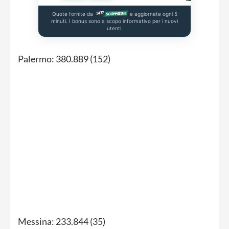
Quote fornite da
e aggiornate ogni 5
minuti. I bonus sono a scopo informativo per i nuovi
utenti.
Palermo: 380.889 (152)
Messina: 233.844 (35)