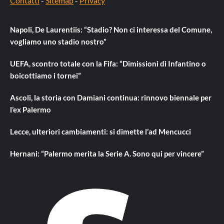
Contatti
-
Sitemap
-
Privacy
Napoli, De Laurentiis: “Stadio? Non ci interessa del Comune,
vogliamo uno stadio nostro”
UEFA, scontro totale con la Fifa: “Dimissioni di Infantino o
boicottiamo i tornei”
Ascoli, la storia con Damiani continua: rinnovo biennale per
l’ex Palermo
Lecce, ulteriori cambiamenti: si dimette l’ad Mencucci
Hernani: “Palermo merita la Serie A. Sono qui per vincere”