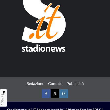
Redazione
Contatti
Pubblicità
Privacy
Facebook
Twitter
Instagram
Stadionews.it | IT Management by Affiance Service SRLS |