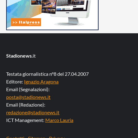
Stadionews
.it
Testata giornalistica n°8 del 27.04.2007
Editore:
Ignazio Aragona
Email (Segnalazioni):
posta@stadionews.it
Email (Redazione):
redazione@stadionews.it
ICT Management:
Marco Lauria