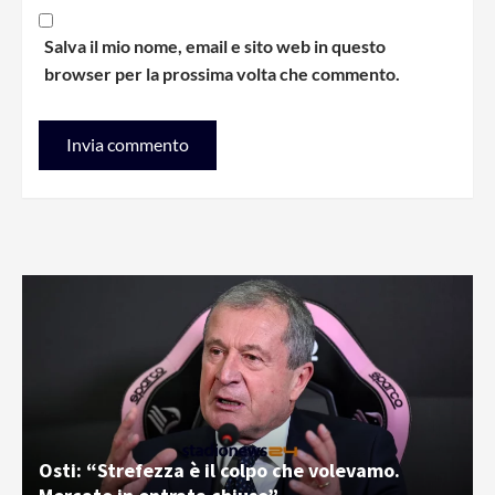
Salva il mio nome, email e sito web in questo
browser per la prossima volta che commento.
Osti: “Strefezza è il colpo che volevamo.